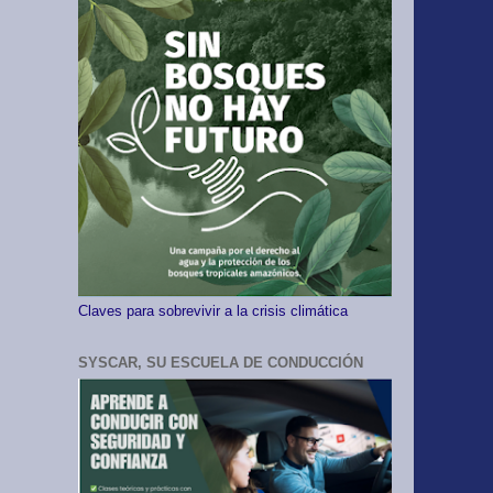
Claves para sobrevivir a la crisis climática
SYSCAR, SU ESCUELA DE CONDUCCIÓN