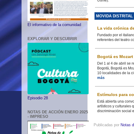
Usme).
MOVIDA DISTRITAL
El informativo de la comunidad
La vida crónica d
Fundado por el italian
EXPLORAR Y DESCUBRIR
referentes del teatro
Bogotá es Mozart
Del 1 al 4 de abril se
Bogotá, Bogotá es Moz
10 localidades de la c
más
Estímulos para c
Episodio 28
Está abierta una convo
artísticos y culturales
discriminación social e
NOTAS DE ACCIÓN ENERO 2025
- IMPRESO
Publicadas por
Notas d