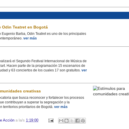
e Odin Teatret en Bogotá
o Eugenio Barba, Odin Teatret es uno de los principales
 contemporáneo.
ver más
 realizará el Segundo Festival Internacional de Música de
art. Hacen parte de la programación 15 escenarios de
iudad y 63 conciertos de los cuales 17 son gratuitos.
ver
omunidades creativas
catoria que busca reconocer y fortalecer los procesos
 que contribuyan a superar la segregación y la
n territorios prioritarios de Bogotá.
ver más
e Acción
a la/s
1:19:00