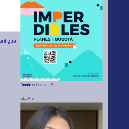
antigua
Donde debemos ir?
ELLA´S