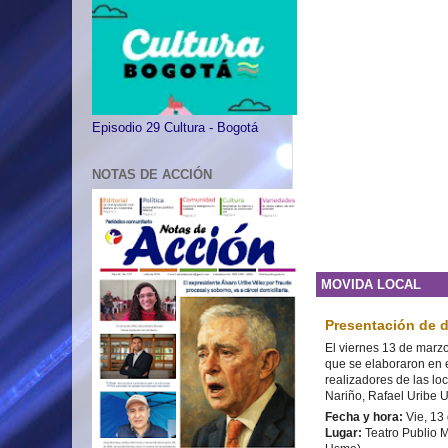
Episodio 29 Cultura - Bogotá
NOTAS DE ACCIÓN
MOVIDA LOCAL
Presentación de d
El viernes 13 de marz
que se elaboraron en e
realizadores de las lo
Nariño, Rafael Uribe 
Fecha y hora:
Vie, 13
Lugar:
Teatro Publio Ma