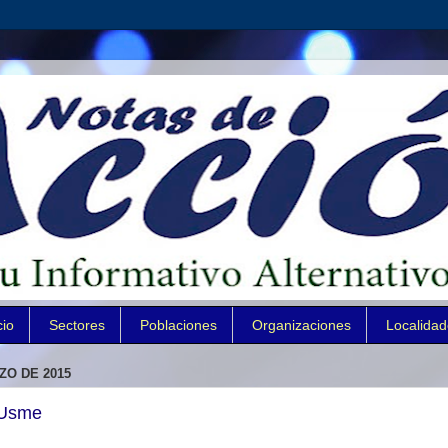
cio
Sectores
Poblaciones
Organizaciones
Localida
ZO DE 2015
 Usme