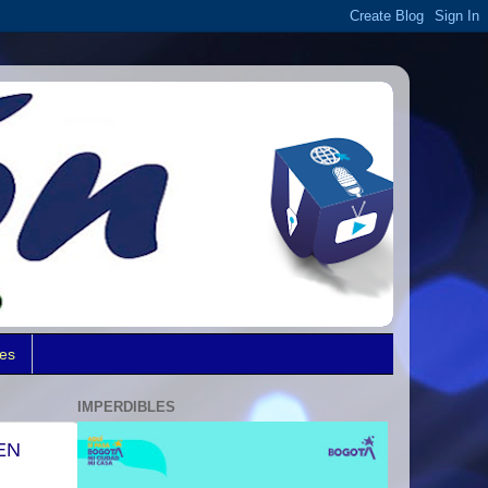
des
IMPERDIBLES
EN