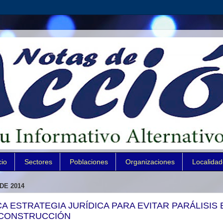
cio
Sectores
Poblaciones
Organizaciones
Localida
DE 2014
A ESTRATEGIA JURÍDICA PARA EVITAR PARÁLISIS 
 CONSTRUCCIÓN