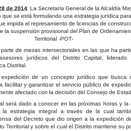
28 de 2014
. La Secretaría General de la Alcaldía Ma
 que se está formulando una estrategia jurídica para
e impida el represamiento de licencias de construc
de la suspensión provisional del Plan de Ordenamien
Territorial -POT-
 parte de mesas intersectoriales en las que ha part
esores jurídicos del Distrito Capital, liderado 
a Distrital.
 expedición de un concepto jurídico que busca o
a facilitar y garantizar el servicio público de expedi
amente afectado con la decisión del Consejo de Esta
ial será dado a conocer en las próximas horas y la
la estrategia integral a través de la cual tamb
ensa del Decreto que dio origen a la expedición d
Territorial y sobre el cual el Distrito mantiene su p