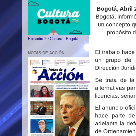
Bogotá, Abril 
Bogotá, informó
un concepto qu
propósito 
Episodio 29 Cultura - Bogotá
El trabajo hace
NOTAS DE ACCIÓN
un grupo de as
Dirección Jurídic
Se trata de la
alternativas par
licencias, seri
El anuncio ofic
hace parte de 
adelanta la def
de Ordenamiento 