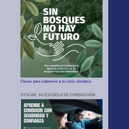
Claves para sobrevivir a la crisis climática
SYSCAR, SU ESCUELA DE CONDUCCIÓN