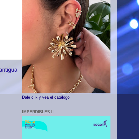
antigua
Dale clik y vea el catálogo
IMPERDIBLES II