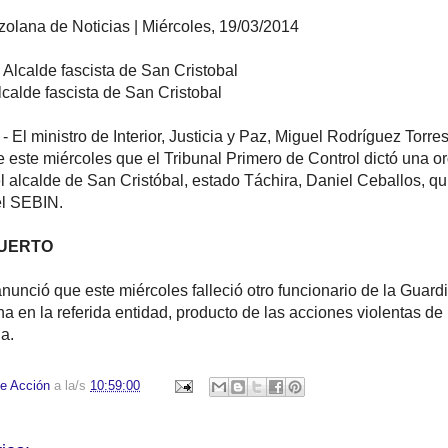
olana de Noticias | Miércoles, 19/03/2014
lcalde fascista de San Cristobal
 El ministro de Interior, Justicia y Paz, Miguel Rodríguez Torres
e este miércoles que el Tribunal Primero de Control dictó una o
l alcalde de San Cristóbal, estado Táchira, Daniel Ceballos, qu
el SEBIN.
MUERTO
unció que este miércoles falleció otro funcionario de la Guard
a en la referida entidad, producto de las acciones violentas de 
na.
e Acción
a la/s
10:59:00