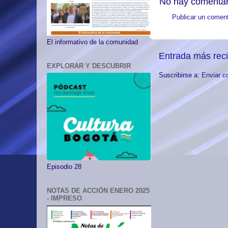
No hay comentar
Publicar un coment
El informativo de la comunidad
Entrada más rec
EXPLORAR Y DESCUBRIR
Suscribirse a:
Enviar c
Episodio 28
NOTAS DE ACCIÓN ENERO 2025
- IMPRESO