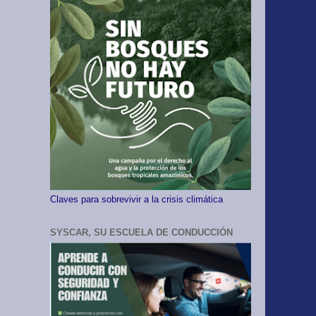
Claves para sobrevivir a la crisis climática
SYSCAR, SU ESCUELA DE CONDUCCIÓN