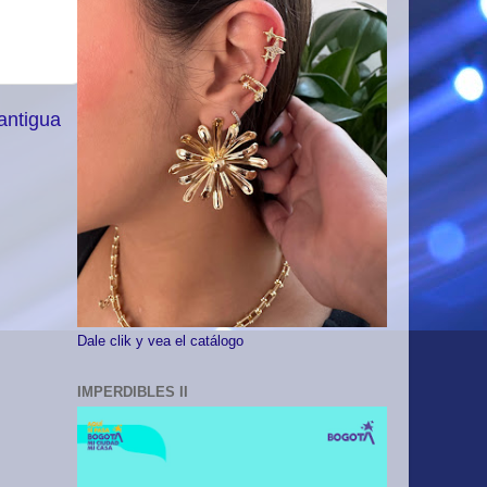
antigua
Dale clik y vea el catálogo
IMPERDIBLES II