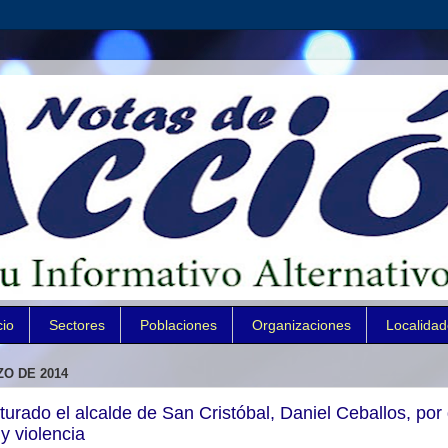
cio
Sectores
Poblaciones
Organizaciones
Localida
O DE 2014
urado el alcalde de San Cristóbal, Daniel Ceballos, por 
 y violencia