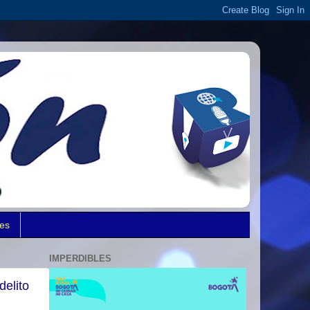
des
IMPERDIBLES
delito