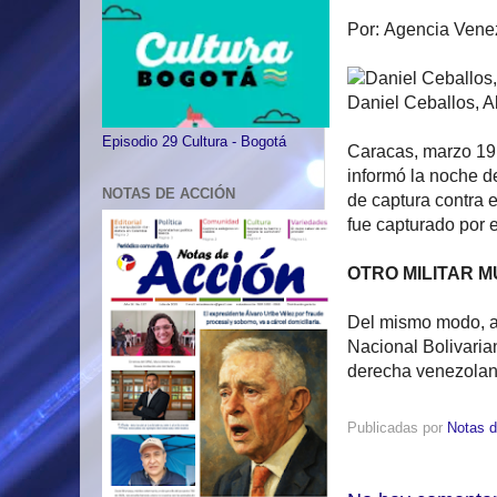
Por: Agencia Venez
Daniel Ceballos, A
Episodio 29 Cultura - Bogotá
Caracas, marzo 19 -
informó la noche d
NOTAS DE ACCIÓN
de captura contra e
fue capturado por 
OTRO MILITAR 
Del mismo modo, an
Nacional Bolivarian
derecha venezola
Publicadas por
Notas d