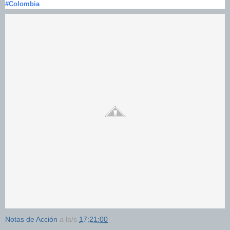
#Colombia
Notas de Acción
a la/s
17:21:00