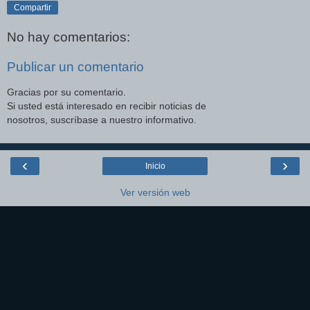
Compartir
No hay comentarios:
Publicar un comentario
Gracias por su comentario.
Si usted está interesado en recibir noticias de
nosotros, suscríbase a nuestro informativo.
‹
›
Inicio
Ver versión web