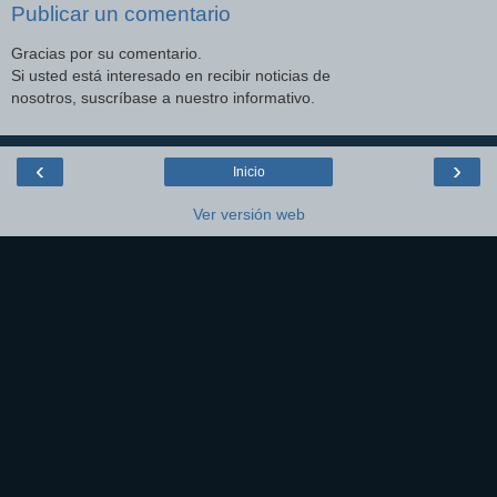
Publicar un comentario
Gracias por su comentario.
Si usted está interesado en recibir noticias de
nosotros, suscríbase a nuestro informativo.
‹
›
Inicio
Ver versión web