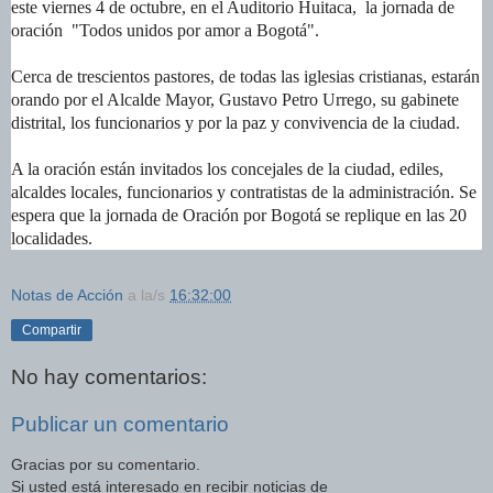
este viernes 4 de octubre, en el Auditorio Huitaca, la jornada de
oración "Todos unidos por amor a Bogotá".
Cerca de trescientos pastores, de todas las iglesias cristianas, estarán
orando por el Alcalde Mayor, Gustavo Petro Urrego, su gabinete
distrital, los funcionarios y por la paz y convivencia de la ciudad.
A la oración están invitados los concejales de la ciudad, ediles,
alcaldes locales, funcionarios y contratistas de la administración. Se
espera que la jornada de Oración por Bogotá se replique en las 20
localidades.
Notas de Acción
a la/s
16:32:00
Compartir
No hay comentarios:
Publicar un comentario
Gracias por su comentario.
Si usted está interesado en recibir noticias de