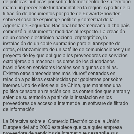
de políticas públicas por sobre Internet dentro de su territorio
marca un precedente fundamental en la región. A partir de la
filtración de documentos por parte de Edward Snowden
sobre el caso de espionaje político y comercial de la
Agencia de Seguridad Nacional norteamericana, dicho país
comenzó a instrumentar medidas al respecto. La creación
de un correo electrónico nacional criptográfico, la
instalación de un cable submarino para el transporte de
datos, el lanzamiento de un satélite de comunicaciones y un
proyecto de ley que obligue a los proveedores de servicios
extranjeros a almacenar los datos de los ciudadanos
brasileños en servidores locales son algunas de ellas.
Existen otros antecedentes más “duros” centrados en
relación a políticas establecidas por gobiernos por sobre
Internet. Uno de ellos es el de China, que mantiene una
política censora en relación con los contenidos que entran y
salen de su territorio a partir de la instalación en los
proveedores de acceso a Internet de un software de filtrado
de información.
La Directiva sobre el Comercio Electrónico de la Unión
Europea del año 2000 establece que cualquier empresa
proveedora de servicios de Internet que desarrolle sus