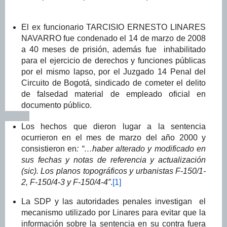
El ex funcionario TARCISIO ERNESTO LINARES
NAVARRO fue condenado el 14 de marzo de 2008
a 40 meses de prisión, además fue inhabilitado
para el ejercicio de derechos y funciones públicas
por el mismo lapso, por el Juzgado 14 Penal del
Circuito de Bogotá, sindicado de cometer el delito
de falsedad material de empleado oficial en
documento público.
Los hechos que dieron lugar a la sentencia
ocurrieron en el mes de marzo del año 2000 y
consistieron en
: “…haber alterado y modificado en
sus fechas y notas de referencia y actualización
(sic). Los planos topográficos y urbanistas F-150/1-
2, F-150/4-3 y F-150/4-4”
.
[1]
La SDP y las autoridades penales investigan
el
mecanismo utilizado por
Linares
para evitar que la
información sobre la sentencia en su contra fuera