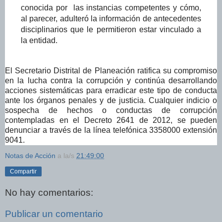
conocida por las instancias competentes
y có
mo,
al parecer, adulteró la información de antecedentes
disciplinarios que le permitieron
estar vinculado a
la entidad.
El Secretario Distrital de Planeación ratifica su compromiso
en la lucha contra la corrupción y continúa desarrollando
acciones sistemáticas para erradicar este tipo de conducta
ante los órganos penales y de justicia. Cualquier indicio o
sospecha de hechos o conductas de corrupción
contempladas en el Decreto 2641 de 2012, se pueden
denunciar a través de la línea telefónica 3358000 extensión
9041.
Notas de Acción
a la/s
21:49:00
Compartir
No hay comentarios:
Publicar un comentario