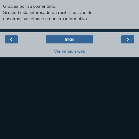
Gracias por su comentario.
Si usted está interesado en recibir noticias de
nosotros, suscríbase a nuestro informativo.
‹
›
Inicio
Ver versión web