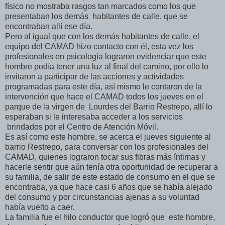
físico no mostraba rasgos tan marcados como los que
presentaban los demás habitantes de calle, que se
encontraban allí ese día.
Pero al igual que con los demás habitantes de calle, el
equipo del CAMAD hizo contacto con él, esta vez los
profesionales en psicología lograron evidenciar que este
hombre podía tener una luz al final del camino, por ello lo
invitaron a participar de las acciones y actividades
programadas para este día, así mismo le contaron de la
intervención que hace el CAMAD todos los jueves en el
parque de la virgen de Lourdes del Barrio Restrepo, allí lo
esperaban si le interesaba acceder a los servicios
brindados por el Centro de Atención Móvil.
Es así como este hombre, se acerca el jueves siguiente al
barrio Restrepo, para conversar con los profesionales del
CAMAD, quienes lograron tocar sus fibras más íntimas y
hacerle sentir que aún tenía otra oportunidad de recuperar a
su familia, de salir de este estado de consumo en el que se
encontraba, ya que hace casi 6 años que se había alejado
del consumo y por circunstancias ajenas a su voluntad
había vuelto a caer.
La familia fue el hilo conductor que logró que este hombre,