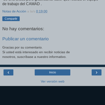
de trabajo del CAMAD .
Notas de Acción
a la/s
0:19:00
Compartir
No hay comentarios:
Publicar un comentario
Gracias por su comentario.
Si usted está interesado en recibir noticias de
nosotros, suscríbase a nuestro informativo.
‹
›
Inicio
Ver versión web