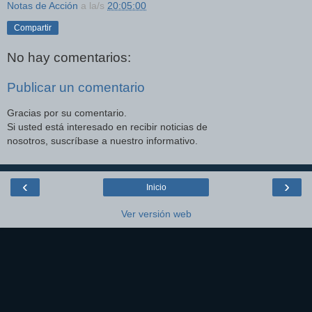
Notas de Acción
a la/s
20:05:00
Compartir
No hay comentarios:
Publicar un comentario
Gracias por su comentario.
Si usted está interesado en recibir noticias de
nosotros, suscríbase a nuestro informativo.
‹
›
Inicio
Ver versión web