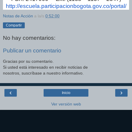
http://escuela.
participacionbogota.gov.co/
portal/
Notas de Acción
a la/s
0:52:00
Compartir
No hay comentarios:
Publicar un comentario
Gracias por su comentario.
Si usted está interesado en recibir noticias de
nosotros, suscríbase a nuestro informativo.
‹
›
Inicio
Ver versión web