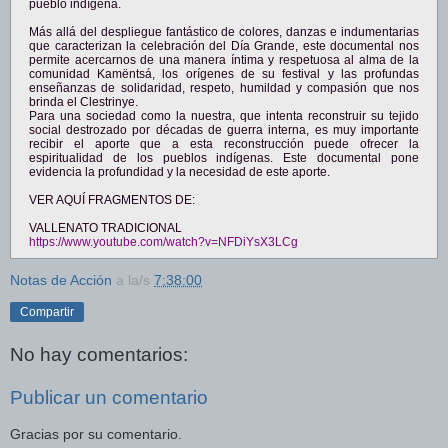
pueblo indígena.
Más allá del despliegue fantástico de colores, danzas e indumentarias
que caracterizan la celebración del Día Grande, este documental nos
permite acercarnos de una manera íntima y respetuosa al alma de la
comunidad Kamëntsá, los orígenes de su festival y las profundas
enseñanzas de solidaridad, respeto, humildad y compasión que nos
brinda el Clestrinye.
Para una sociedad como la nuestra, que intenta reconstruir su tejido
social destrozado por décadas de guerra interna, es muy importante
recibir el aporte que a esta reconstrucción puede ofrecer la
espiritualidad de los pueblos indígenas. Este documental pone
evidencia la profundidad y la necesidad de este aporte.
VER AQUÍ FRAGMENTOS DE:
VALLENATO TRADICIONAL
https://www.youtube.com/watch?
v=NFDiYsX3LCg
Notas de Acción
a la/s
7:38:00
Compartir
No hay comentarios:
Publicar un comentario
Gracias por su comentario.