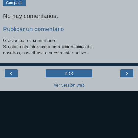
Compartir
No hay comentarios:
Publicar un comentario
Gracias por su comentario.
Si usted está interesado en recibir noticias de
nosotros, suscríbase a nuestro informativo.
‹
›
Inicio
Ver versión web