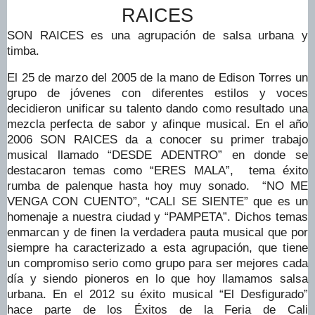
RAICES
SON RAICES es una agrupación de salsa urbana y
timba.
El 25 de marzo del 2005 de la mano de Edison Torres un
grupo de jóvenes con diferentes estilos y voces
decidieron unificar su talento dando como resultado una
mezcla perfecta de sabor y afinque musical. En el año
2006 SON RAICES da a conocer su primer trabajo
musical llamado “DESDE ADENTRO” en donde se
destacaron temas como “ERES MALA”, tema éxito
rumba de palenque hasta hoy muy sonado. “NO ME
VENGA CON CUENTO”, “CALI SE SIENTE” que es un
homenaje a nuestra ciudad y “PAMPETA”. Dichos temas
enmarcan y de finen la verdadera pauta musical que por
siempre ha caracterizado a esta agrupación, que tiene
un compromiso serio como grupo para ser mejores cada
día y siendo pioneros en lo que hoy llamamos salsa
urbana. En el 2012 su éxito musical “El Desfigurado”
hace parte de los Éxitos de la Feria de Cali