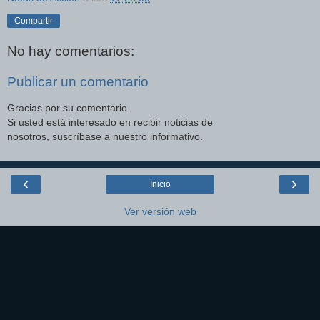
Compartir
No hay comentarios:
Publicar un comentario
Gracias por su comentario.
Si usted está interesado en recibir noticias de
nosotros, suscríbase a nuestro informativo.
‹
›
Inicio
Ver versión web