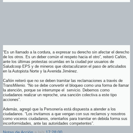
“Es un llamado a la cordura, a expresar su derecho sin afectar el derecho
de los otros. Es un deber común el respeto hacia el otro”, reiteró Cañón,
ante los últimas protestas ocurridas en la ciudad por usuarios de
Saludcoop EPS y de mineros que obstaculizaron el paso de articulados
en la Autopista Norte y la Avenida Jiménez.
Cañón reiteró que no se deben tramitar las reclamaciones a través de
TransMilenio. “No se debe convertir el bloqueo como una forma de llamar
la atención, porque se interrumpe el servicio. Debemos como
ciudadanos realizar un reproche, una sanción colectiva a este tipo
acciones”.
Además, agregó que la Personería está dispuesta a atender a los
ciudadanos. “Los invitamos a que vengan con sus reclamos y nosotros
como voceros ciudadanos, orientarlos para tramitar en debida forma sus
inconformidades, ante las autoridades competentes”.
Notas de Acción
a la/s
17:28:00