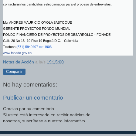
contactarán los candidatos seleccionados para el proceso de entrevistas.
Mg. ANDRES MAURICIO OYOLA SASTOQUE
GERENTE PROYECTOS FONDO MUNDIAL
FONDO FINANCIERO DE PROYECTOS DE DESARROLLO - FONADE
Calle 26 No 13 -19 Piso 19 Bogotá D.C. - Colombia
Telefono
(571) 5940407 ext 1903
www.fonade.gov.co
Notas de Acción
a la/s
19:15:00
Compartir
No hay comentarios:
Publicar un comentario
Gracias por su comentario.
Si usted está interesado en recibir noticias de
nosotros, suscríbase a nuestro informativo.