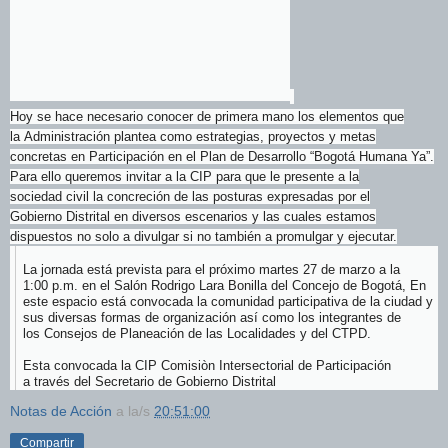
Hoy se hace necesario conocer de primera mano los elementos que
la Administración plantea como estrategias, proyectos y metas
concretas en Participación en el Plan de Desarrollo “Bogotá Humana Ya”.
Para ello queremos invitar a la CIP para que le presente a la
sociedad civil la concreción de las posturas expresadas por el
Gobierno Distrital en diversos escenarios y las cuales estamos
dispuestos no solo a divulgar si no también a promulgar y ejecutar.
La jornada está prevista para el próximo martes 27 de marzo a la
1:00 p.m. en el Salón Rodrigo Lara Bonilla del Concejo de Bogotá, En
este espacio está convocada la comunidad participativa de la ciudad y
sus diversas formas de organización así como los integrantes de
los Consejos de Planeación de las Localidades y del CTPD.
Esta convocada la CIP Comisiòn Intersectorial de Participación
a través del Secretario de Gobierno Distrital
Notas de Acción
a la/s
20:51:00
Compartir