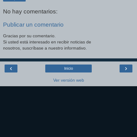
No hay comentarios:
Publicar un comentario
Gracias por su comentario.
Si usted está interesado en recibir noticias de
nosotros, suscríbase a nuestro informativo.
‹
›
Inicio
Ver versión web