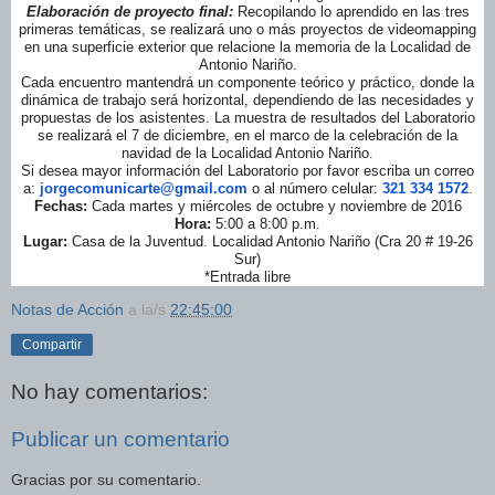
Elaboración de proyecto final:
Recopilando lo aprendido en las tres
primeras temáticas, se realizará uno o más proyectos de videomapping
en una superficie exterior que relacione la memoria de la Localidad de
Antonio Nariño.
Cada encuentro mantendrá un componente teórico y práctico, donde la
dinámica de trabajo será horizontal, dependiendo de las necesidades y
propuestas de los asistentes. La muestra de resultados del Laboratorio
se realizará el 7 de diciembre, en el marco de la celebración de la
navidad de la Localidad Antonio Nariño.
Si desea mayor información del Laboratorio por favor escriba un correo
a:
jorgecomunicarte@gmail.com
o al número celular:
321 334 1572
.
Fechas:
Cada martes y miércoles de octubre y noviembre de 2016
Hora:
5:00 a 8:00 p.m.
Lugar:
Casa de la Juventud. Localidad Antonio Nariño (Cra 20 # 19-26
Sur)
*Entrada libre
Notas de Acción
a la/s
22:45:00
Compartir
No hay comentarios:
Publicar un comentario
Gracias por su comentario.