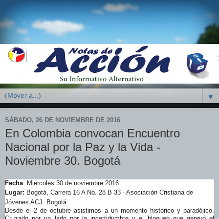
▼
SÁBADO, 26 DE NOVIEMBRE DE 2016
En Colombia convocan Encuentro
Nacional por la Paz y la Vida -
Noviembre 30. Bogotá
Fecha
: Miércoles 30 de noviembre 2016
Lugar:
Bogotá, Carrera 16 A No. 28 B 33 - Asociación Cristiana de
Jóvenes ACJ Bogotá.
Desde el 2 de octubre asistimos a un momento histórico y paradójico.
Cruzado por un lado por la incertidumbre y el bloqueo que generó el