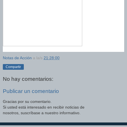
Notas de Acción
a la/s
21:28:00
Compartir
No hay comentarios:
Publicar un comentario
Gracias por su comentario.
Si usted está interesado en recibir noticias de
nosotros, suscríbase a nuestro informativo.