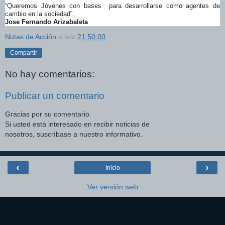
“Queremos Jóvenes con bases para desarrollarse como agentes de
cambio en la sociedad”.
Jose Fernando Arizabaleta
Notas de Acción
a la/s
21:50:00
Compartir
No hay comentarios:
Publicar un comentario
Gracias por su comentario.
Si usted está interesado en recibir noticias de
nosotros, suscríbase a nuestro informativo.
‹
›
Inicio
Ver versión web