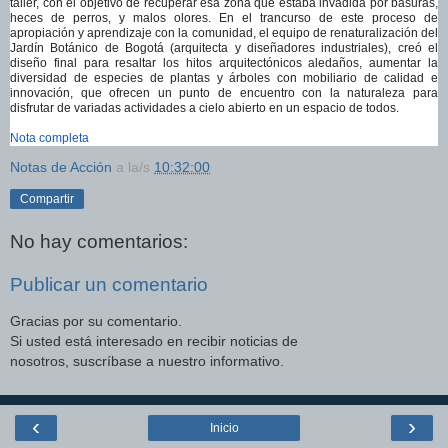
taller, con el objetivo de recuperar esa zona que estaba invadida por basuras,
heces de perros, y malos olores. En el trancurso de este proceso de
apropiación y aprendizaje con la comunidad, el equipo de renaturalización del
Jardín Botánico de Bogotá (arquitecta y diseñadores industriales), creó el
diseño final para resaltar los hitos arquitectónicos aledaños, aumentar la
diversidad de especies de plantas y árboles con mobiliario de calidad e
innovación, que ofrecen un punto de encuentro con la naturaleza para
disfrutar de variadas actividades a cielo abierto en un espacio de todos.
Nota completa
Notas de Acción
a la/s
10:32:00
Compartir
No hay comentarios:
Publicar un comentario
Gracias por su comentario.
Si usted está interesado en recibir noticias de
nosotros, suscríbase a nuestro informativo.
‹
›
Inicio