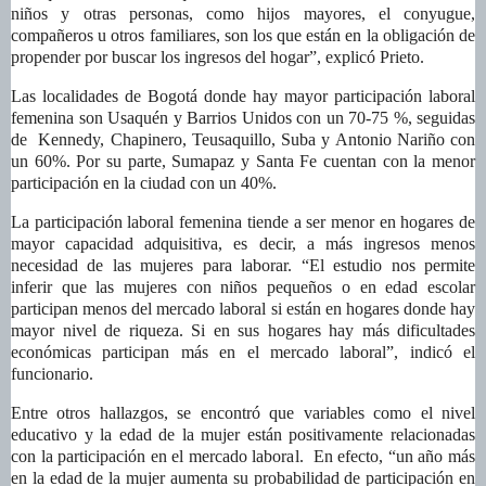
niños y otras personas, como hijos mayores, el conyugue,
compañeros u otros familiares, son los que están en la obligación de
propender por buscar los ingresos del hogar”, explicó Prieto.
Las localidades de Bogotá donde hay mayor participación laboral
femenina son Usaquén y Barrios Unidos con un 70-75 %, seguidas
de Kennedy, Chapinero, Teusaquillo, Suba y Antonio Nariño con
un 60%. Por su parte, Sumapaz y Santa Fe cuentan con la menor
participación en la ciudad con un 40%.
La participación laboral femenina tiende a ser menor en hogares de
mayor capacidad adquisitiva, es decir, a más ingresos menos
necesidad de las mujeres para laborar. “El estudio nos permite
inferir que las mujeres con niños pequeños o en edad escolar
participan menos del mercado laboral si están en hogares donde hay
mayor nivel de riqueza. Si en sus hogares hay más dificultades
económicas participan más en el mercado laboral”, indicó el
funcionario.
Entre otros hallazgos, se encontró que variables como el nivel
educativo y la edad de la mujer están positivamente relacionadas
con la participación en el mercado laboral. En efecto, “un año más
en la edad de la mujer aumenta su probabilidad de participación en