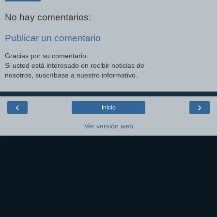
No hay comentarios:
Publicar un comentario
Gracias por su comentario.
Si usted está interesado en recibir noticias de
nosotros, suscríbase a nuestro informativo.
‹
›
Inicio
Ver versión web