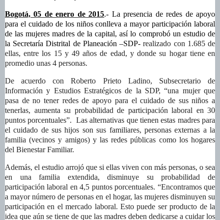
Bogotá, 05 de enero de 2015
.- La presencia de redes de apoyo
para el cuidado de los niños conlleva a mayor participación laboral
de las mujeres madres de la capital, así lo comprobó un estudio de
la Secretaría Distrital de Planeación –SDP-
realizado con 1.685 de
ellas, entre los 15 y 49 años de edad, y donde su hogar tiene en
promedio unas 4 personas.
De acuerdo con Roberto Prieto Ladino, Subsecretario de
Información y Estudios Estratégicos de la SDP, “una mujer que
pasa de no tener redes de apoyo para el cuidado de sus niños a
tenerlas, aumenta su probabilidad de participación laboral en 30
puntos porcentuales”. Las alternativas que tienen estas madres para
el cuidado de sus hijos son sus familiares, personas externas a la
familia (vecinos y amigos) y las redes públicas como los hogares
del Bienestar Familiar.
Además, el estudio arrojó que si ellas viven con más personas, o sea
en una familia extendida, disminuye su probabilidad de
participación laboral en 4,5 puntos porcentuales. “Encontramos que
a mayor número de personas en el hogar, las mujeres disminuyen su
participación en el mercado laboral. Esto puede ser producto de la
idea que aún se tiene de que las madres deben dedicarse a cuidar los