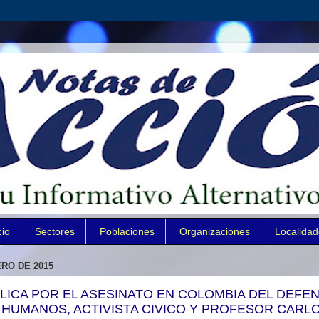
cio
Sectores
Poblaciones
Organizaciones
Localida
RO DE 2015
LICA POR EL ASESINATO EN COLOMBIA DEL DEFE
HUMANOS, ACTIVISTA CIVICO Y PROFESOR CARL