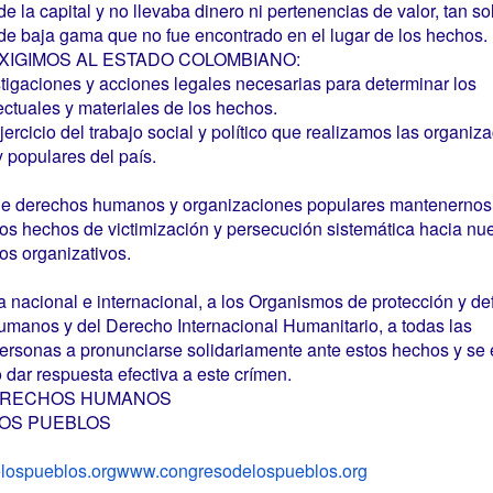
la capital y no llevaba dinero ni pertenencias de valor, tan so
 de baja gama que no fue encontrado en el lugar de los hechos.
, EXIGIMOS AL ESTADO COLOMBIANO:
stigaciones y acciones legales necesarias para determinar los
ectuales y materiales de los hechos.
jercicio del trabajo social y político que realizamos las organiz
 y populares del país.
de derechos humanos y organizaciones populares mantenernos
stos hechos de victimización y persecución sistemática hacia nu
os organizativos.
ca nacional e internacional, a los Organismos de protección y d
manos y del Derecho Internacional Humanitario, a todas las
ersonas a pronunciarse solidariamente ante estos hechos y se e
dar respuesta efectiva a este crímen.
DERECHOS HUMANOS
OS PUEBLOS
lospueblos.org
www.congresodelospueblos.org