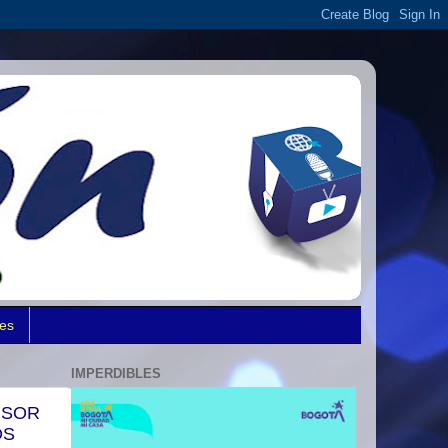
des
IMPERDIBLES
NSOR
OS