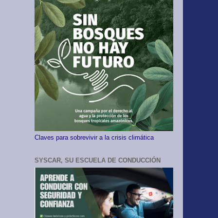
Claves para sobrevivir a la crisis climática
SYSCAR, SU ESCUELA DE CONDUCCIÓN