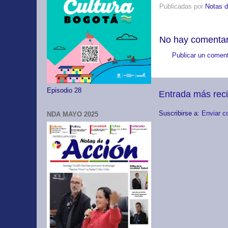
Publicadas por
Notas d
No hay comentar
Publicar un coment
Episodio 28
Entrada más rec
Suscribirse a:
Enviar c
NDA MAYO 2025