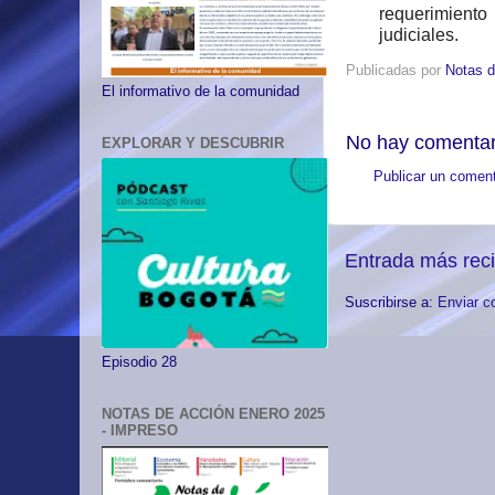
requerimiento
judiciales.
Publicadas por
Notas d
El informativo de la comunidad
No hay comentar
EXPLORAR Y DESCUBRIR
Publicar un coment
Entrada más rec
Suscribirse a:
Enviar c
Episodio 28
NOTAS DE ACCIÓN ENERO 2025
- IMPRESO