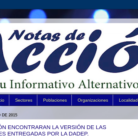
cio
Sectores
Poblaciones
Organizaciones
Localida
 DE 2015
ÓN ENCONTRARAN LA VERSIÓN DE LAS
S ENTREGADAS POR LA DADEP.