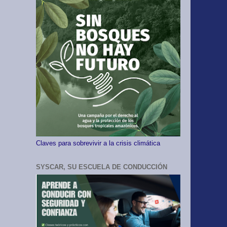
Claves para sobrevivir a la crisis climática
SYSCAR, SU ESCUELA DE CONDUCCIÓN