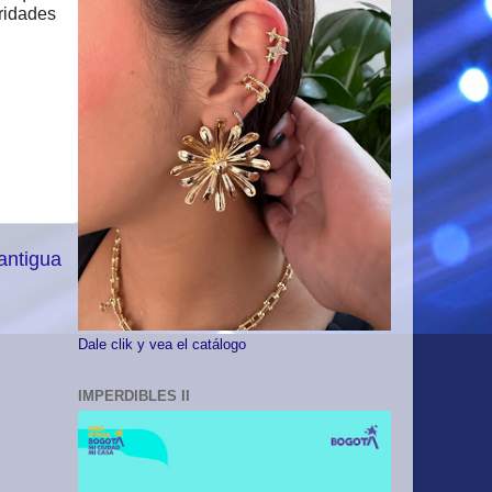
oridades
antigua
Dale clik y vea el catálogo
IMPERDIBLES II