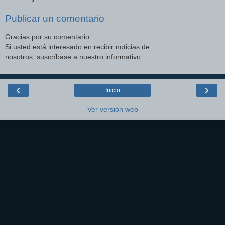
Publicar un comentario
Gracias por su comentario.
Si usted está interesado en recibir noticias de
nosotros, suscríbase a nuestro informativo.
‹
›
Inicio
Ver versión web