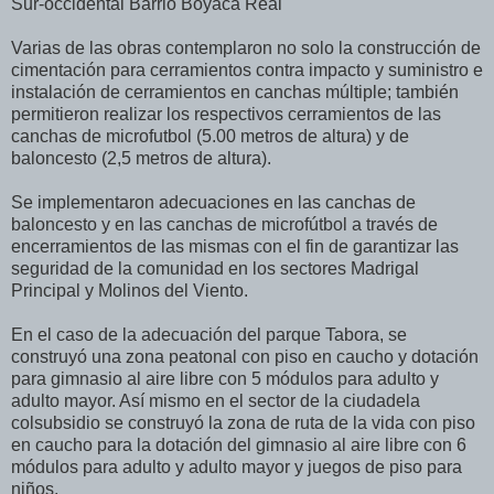
Sur-occidental Barrio Boyacá Real
Varias de las obras contemplaron no solo la construcción de
cimentación para cerramientos contra impacto y suministro e
instalación de cerramientos en canchas múltiple; también
permitieron realizar los respectivos cerramientos de las
canchas de microfutbol (5.00 metros de altura) y de
baloncesto (2,5 metros de altura).
Se implementaron adecuaciones en las canchas de
baloncesto y en las canchas de microfútbol a través de
encerramientos de las mismas con el fin de garantizar las
seguridad de la comunidad en los sectores Madrigal
Principal y Molinos del Viento.
En el caso de la adecuación del parque Tabora, se
construyó una zona peatonal con piso en caucho y dotación
para gimnasio al aire libre con 5 módulos para adulto y
adulto mayor. Así mismo en el sector de la ciudadela
colsubsidio se construyó la zona de ruta de la vida con piso
en caucho para la dotación del gimnasio al aire libre con 6
módulos para adulto y adulto mayor y juegos de piso para
niños.