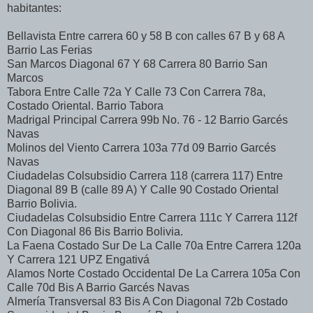
habitantes:
Bellavista Entre carrera 60 y 58 B con calles 67 B y 68 A
Barrio Las Ferias
San Marcos Diagonal 67 Y 68 Carrera 80 Barrio San
Marcos
Tabora Entre Calle 72a Y Calle 73 Con Carrera 78a,
Costado Oriental. Barrio Tabora
Madrigal Principal Carrera 99b No. 76 - 12 Barrio Garcés
Navas
Molinos del Viento Carrera 103a 77d 09 Barrio Garcés
Navas
Ciudadelas Colsubsidio Carrera 118 (carrera 117) Entre
Diagonal 89 B (calle 89 A) Y Calle 90 Costado Oriental
Barrio Bolivia.
Ciudadelas Colsubsidio Entre Carrera 111c Y Carrera 112f
Con Diagonal 86 Bis Barrio Bolivia.
La Faena Costado Sur De La Calle 70a Entre Carrera 120a
Y Carrera 121 UPZ Engativá
Alamos Norte Costado Occidental De La Carrera 105a Con
Calle 70d Bis A Barrio Garcés Navas
Almería Transversal 83 Bis A Con Diagonal 72b Costado