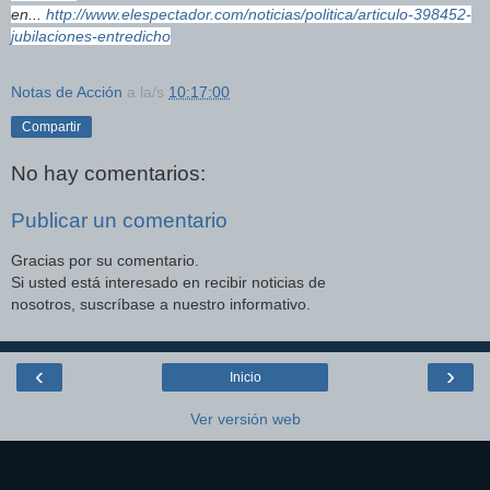
en...
http://www.elespectador.com/noticias/politica/articulo-398452-
jubilaciones-entredicho
Notas de Acción
a la/s
10:17:00
Compartir
No hay comentarios:
Publicar un comentario
Gracias por su comentario.
Si usted está interesado en recibir noticias de
nosotros, suscríbase a nuestro informativo.
‹
›
Inicio
Ver versión web