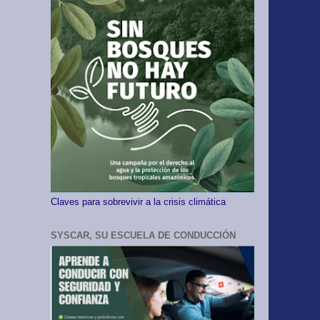
Claves para sobrevivir a la crisis climática
SYSCAR, SU ESCUELA DE CONDUCCIÓN