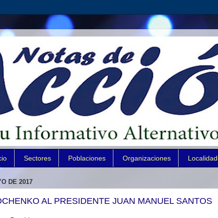
cio
Sectores
Poblaciones
Organizaciones
Localida
O DE 2017
OCHENKO AL PRESIDENTE JUAN MANUEL SANTOS