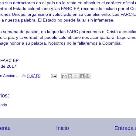
a sus detractores en el país no le resta en absoluto el carácter oficial
tre el Estado colombiano y las FARC-EP, reconocido incluso por el Co
ciones Unidas, organismo involucrado en su cumplimiento. Las FARC-
a nuestra palabra. El Estado no puede fallar sin infamarse.
a semana de pasión, en la que las FARC parecemos el Cristo a crucific
 la paz y la verdad, el pueblo colombiano nos acompañará. Esperam
haga honor a su palabra. Nosotros no le fallaremos a Colombia.
s FARC-EP
 de 2017
e Acción
a la/s
0:47:00
ios:
ario
iente
Inicio
Entrada 