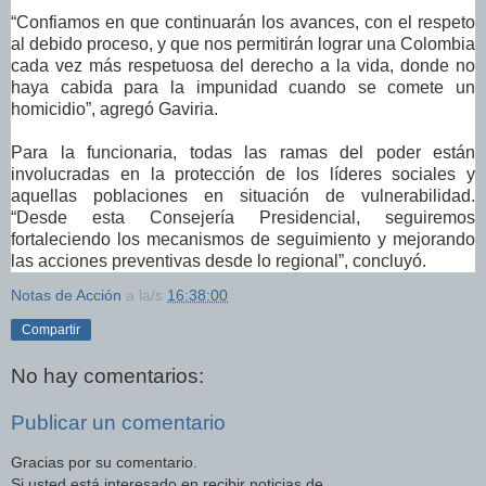
“Confiamos en que continuarán los avances, con el respeto
al debido proceso, y que nos permitirán lograr una Colombia
cada vez más respetuosa del derecho a la vida, donde no
haya cabida para la impunidad cuando se comete un
homicidio”, agregó Gaviria.
Para la funcionaria, todas las ramas del poder están
involucradas en la protección de los líderes sociales y
aquellas poblaciones en situación de vulnerabilidad.
“Desde esta Consejería Presidencial, seguiremos
fortaleciendo los mecanismos de seguimiento y mejorando
las acciones preventivas desde lo regional”, concluyó.
Notas de Acción
a la/s
16:38:00
Compartir
No hay comentarios:
Publicar un comentario
Gracias por su comentario.
Si usted está interesado en recibir noticias de