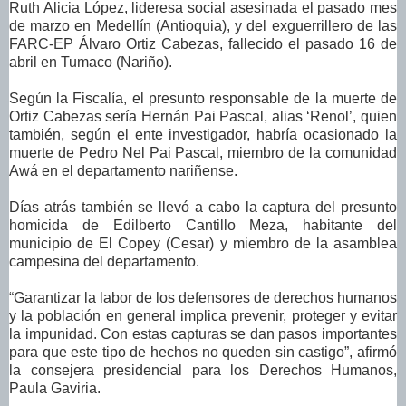
Ruth Alicia López, lideresa social asesinada el pasado mes
de marzo en Medellín (Antioquia), y del exguerrillero de las
FARC-EP Álvaro Ortiz Cabezas, fallecido el pasado 16 de
abril en Tumaco (Nariño).
Según la Fiscalía, el presunto responsable de la muerte de
Ortiz Cabezas sería Hernán Pai Pascal, alias ‘Renol’, quien
también, según el ente investigador, habría ocasionado la
muerte de Pedro Nel Pai Pascal, miembro de la comunidad
Awá en el departamento nariñense.
Días atrás también se llevó a cabo la captura del presunto
homicida de Edilberto Cantillo Meza, habitante del
municipio de El Copey (Cesar) y miembro de la asamblea
campesina del departamento.
“Garantizar la labor de los defensores de derechos humanos
y la población en general implica prevenir, proteger y evitar
la impunidad. Con estas capturas se dan pasos importantes
para que este tipo de hechos no queden sin castigo”, afirmó
la consejera presidencial para los Derechos Humanos,
Paula Gaviria.