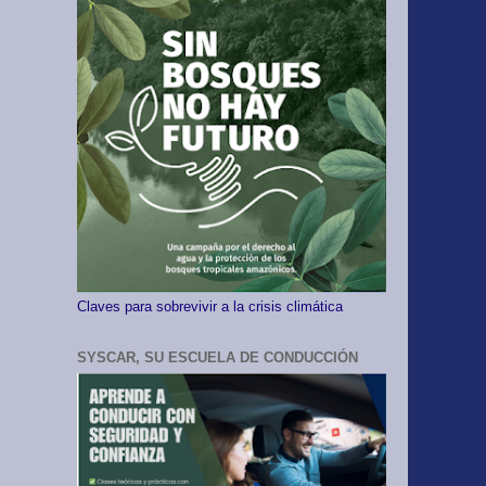
Claves para sobrevivir a la crisis climática
SYSCAR, SU ESCUELA DE CONDUCCIÓN