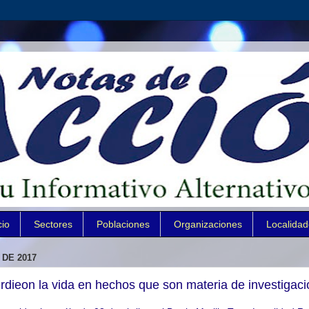
cio
Sectores
Poblaciones
Organizaciones
Localida
 DE 2017
dieon la vida en hechos que son materia de investigaci