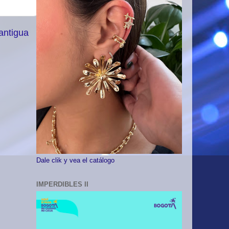
antigua
Dale clik y vea el catálogo
IMPERDIBLES II