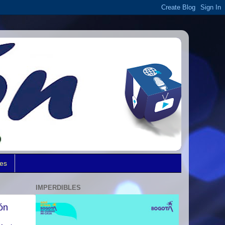
des
IMPERDIBLES
ón