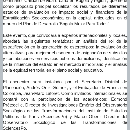
seminario “Calidad de vida urbana en Bogotá y región”, que tiene
como propósito principal socializar los resultados de diferentes
estudios de evaluación de impacto social y financiero de la
Estratificación Socioeconómica en la capital, articulados en el
marco del Plan de Desarrollo ‘Bogotá Mejor Para Todos’.
Este evento, que convocará a expertos internacionales y locales,
abordará las siguientes temáticas: un análisis del rol de la
estratificación en la generación de estereotipos; la evaluación de
alternativas para mejorar el esquema de asignación de subsidios
y contribuciones en servicios públicos domiciliarios; Identificación
de la influencia del estrato en el mercado inmobiliario y el análisis
de la equidad territorial en el plano social y educativo.
El encuentro será instalado por el Secretario Distrital de
Planeación, Andrés Ortiz Gómez, y el Embajador de Francia en
Colombia, Jean-Marc Laforêt. Como invitados internacionales se
contará con la participación de los académicos: Edmond
Préteceille, Director de Investigaciones Emérito del Observatorio
Sociológico de las Transformaciones del Instituto de Estudios
Políticos de París (SciencesPo) y Marco Oberti, Director del
Observatorio Sociológico de las Transformaciones de
SciencesPo.