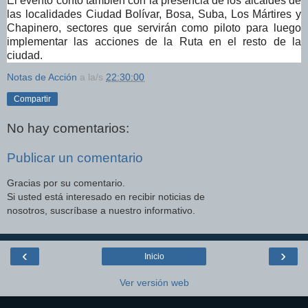
El evento contó también con la presencia de los alcaldes de
las localidades Ciudad Bolívar, Bosa, Suba, Los Mártires y
Chapinero, sectores que servirán como piloto para luego
implementar las acciones de la Ruta en el resto de la
ciudad.
Notas de Acción
a la/s
22:30:00
Compartir
No hay comentarios:
Publicar un comentario
Gracias por su comentario.
Si usted está interesado en recibir noticias de
nosotros, suscríbase a nuestro informativo.
‹
›
Inicio
Ver versión web