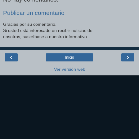
Publicar un comentario
Gracias por su comentario.
Si usted está interesado en recibir noticias de
nosotros, suscríbase a nuestro informativo.
‹
›
Inicio
Ver versión web