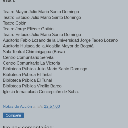
están:
Teatro Mayor Julio Mario Santo Domingo
Teatro Estudio Julio Mario Santo Domingo
Teatro Colón
Teatro Jorge Eliécer Gaitán
Teatro Estudio Julio Mario Santo Domingo
Auditorio Fabio Lozano de la Universidad Jorge Tadeo Lozano
Auditorio Huitaca de la Alcaldía Mayor de Bogotá
Sala Teatral Chiminigagua (Bosa)
Centro Comunitario Servitá
Centro Comunitario La Victoria
Biblioteca Pública Julio Mario Santo Domingo
Biblioteca Pública El Tintal
Biblioteca Pública El Tunal
Biblioteca Pública Virgilio Barco
Iglesia Inmaculada Concepción de Suba.
Notas de Acción
a la/s
22:57:00
Compartir
No hay comentarios: