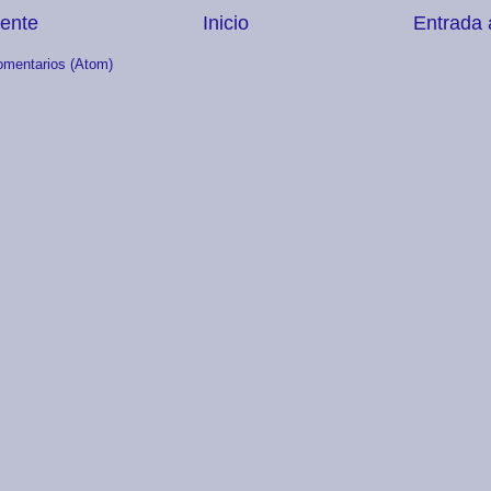
iente
Inicio
Entrada 
omentarios (Atom)