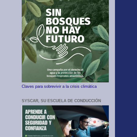
Claves para sobrevivir a la crisis climática
SYSCAR, SU ESCUELA DE CONDUCCIÓN