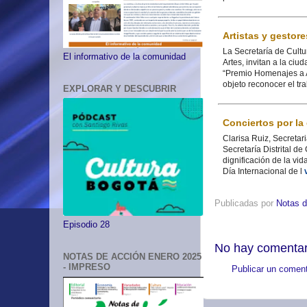
Artistas y gestor
La Secretaría de Cultur
El informativo de la comunidad
Artes, invitan a la ciu
“Premio Homenajes a A
objeto reconocer el t
EXPLORAR Y DESCUBRIR
Conciertos por la 
Clarisa Ruiz, Secretar
Secretaría Distrital de
dignificación de la vi
Día Internacional de l
Publicadas por
Notas d
Episodio 28
No hay comentar
NOTAS DE ACCIÓN ENERO 2025
- IMPRESO
Publicar un coment