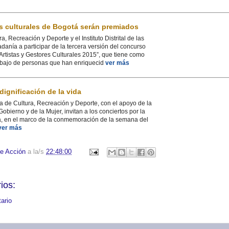
es culturales de Bogotá serán premiados
a, Recreación y Deporte y el Instituto Distrital de las
dadanía a participar de la tercera versión del concurso
rtistas y Gestores Culturales 2015”, que tiene como
rabajo de personas que han enriquecid
ver más
dignificación de la vida
ia de Cultura, Recreación y Deporte, con el apoyo de la
 Gobierno y de la Mujer, invitan a los conciertos por la
da, en el marco de la conmemoración de la semana del
ver más
e Acción
a la/s
22:48:00
ios:
ario