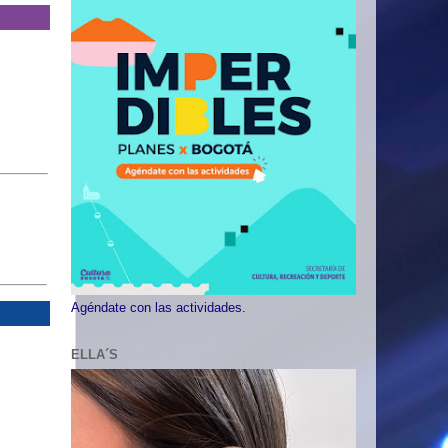
Agéndate con las actividades.
ELLA´S