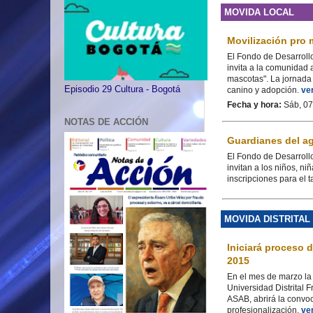
MOVIDA LOCAL
Movilización pro 
El Fondo de Desarroll
invita a la comunidad
mascotas". La jornada
Episodio 29 Cultura - Bogotá
canino y adopción.
ve
Fecha y hora:
Sáb, 07
NOTAS DE ACCIÓN
Guardianes del ag
El Fondo de Desarroll
invitan a los niños, ni
inscripciones para el
MOVIDA DISTRITAL
Iniciará proceso 
2015
En el mes de marzo la 
Universidad Distrital 
ASAB, abrirá la convoc
profesionalización.
ve