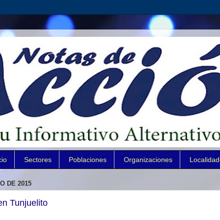
cio
Sectores
Poblaciones
Organizaciones
Localida
O DE 2015
en Tunjuelito