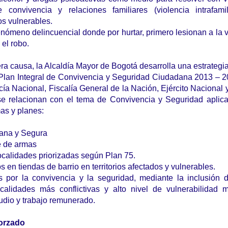
convivencia y relaciones familiares (violencia intrafamil
os vulnerables.
nómeno delincuencial donde por hurtar, primero lesionan a la v
el robo.
ra causa, la Alcaldía Mayor de Bogotá desarrolla una estrategia
l Plan Integral de Convivencia y Seguridad Ciudadana 2013 – 
icía Nacional, Fiscalía General de la Nación, Ejército Nacional
 se relacionan con el tema de Convivencia y Seguridad aplic
as y planes:
ana y Segura
te de armas
calidades priorizadas según Plan 75.
os en tiendas de barrio en territorios afectados y vulnerables.
 por la convivencia y la seguridad, mediante la inclusión 
calidades más conflictivas y alto nivel de vulnerabilidad 
udio y trabajo remunerado.
orzado