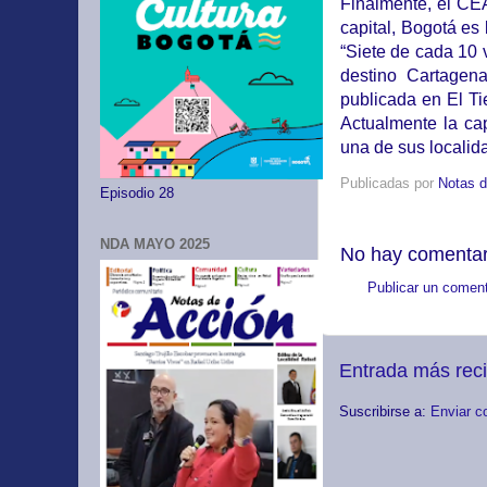
Finalmente, el CE
capital, Bogotá es 
“Siete de cada 10 
destino Cartagen
publicada en El Ti
Actualmente la ca
una de sus localid
Publicadas por
Notas d
Episodio 28
NDA MAYO 2025
No hay comentar
Publicar un coment
Entrada más rec
Suscribirse a:
Enviar c