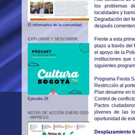
los problemas de 
localidades y barri
Degradación del fe
El informativo de la comunidad
después comenten 
Frente a esta prime
EXPLORAR Y DESCUBRIR
plazo a través de
el apoyo de la Pol
instituciones que
siguientes program
Programa Fiesta S
Restricción al por
Plan desarme en lo
Control de conflict
Episodio 28
Pactos ciudadanos
jóvenes de las lo
NOTAS DE ACCIÓN ENERO 2025
- IMPRESO
oportunidad de est
Desplazamiento f