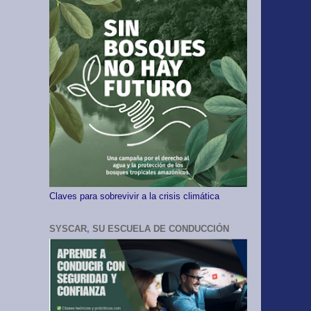
Claves para sobrevivir a la crisis climática
SYSCAR, SU ESCUELA DE CONDUCCIÓN