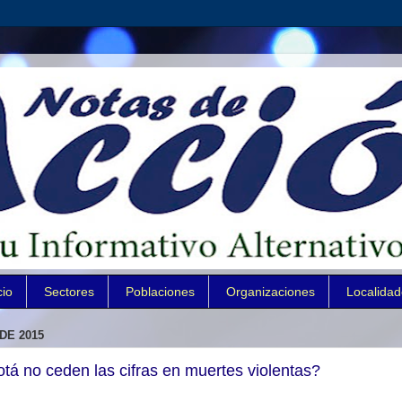
cio
Sectores
Poblaciones
Organizaciones
Localida
DE 2015
á no ceden las cifras en muertes violentas?