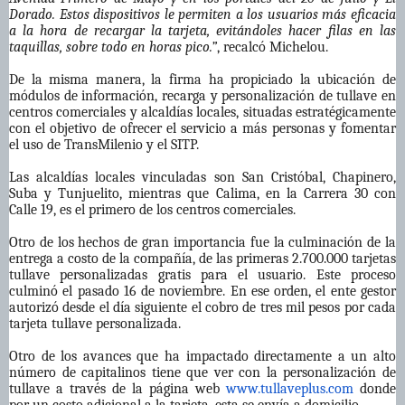
Dorado. Estos dispositivos le permiten a los usuarios más eficacia
a la hora de recargar la tarjeta, evitándoles hacer filas en las
taquillas, sobre todo en horas pico.”
, recalcó Michelou.
De la misma manera, la firma ha propiciado la ubicación de
módulos de información, recarga y personalización de tullave en
centros comerciales y
alcaldías locales, situadas estratégicamente
con el objetivo de ofrecer el servicio a más personas y fomentar
el uso de TransMilenio y el SITP.
Las alcaldías locales vinculadas son San Cristóbal, Chapinero,
Suba y Tunjuelito, mientras que Calima, en la Carrera 30 con
Calle 19, es el primero de los centros comerciales.
Otro de los hechos de gran importancia fue la culminación de la
entrega a costo de la compañía, de las primeras 2.700.000 tarjetas
tullave personalizadas gratis para el usuario. Este proceso
culminó el pasado 16 de noviembre. En ese orden, el ente gestor
autorizó desde el día siguiente el cobro de tres mil pesos por cada
tarjeta tullave personalizada.
Otro de los avances que ha impactado directamente a un alto
número de capitalinos tiene que ver con la personalización de
tullave a través de la página web
www.tullaveplus.com
donde