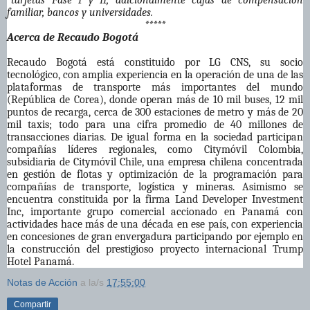
*tarjetas Fase I y II, adicionalmente cajas de compensación
familiar, bancos y universidades.
*****
Acerca de Recaudo Bogotá
Recaudo Bogotá está constituido por LG CNS, su socio
tecnológico, con amplia experiencia en la operación de una de las
plataformas de transporte más importantes del mundo
(República de Corea), donde operan más de 10 mil buses, 12 mil
puntos de recarga, cerca de 300 estaciones de metro y más de 20
mil taxis; todo para una cifra promedio de 40 millones de
transacciones diarias. De igual forma en la sociedad participan
compañías líderes regionales, como Citymóvil Colombia,
subsidiaria de Citymóvil Chile, una empresa chilena concentrada
en gestión de flotas y optimización de la programación para
compañías de transporte, logística y mineras. Asimismo se
encuentra constituida por la firma Land Developer Investment
Inc, importante grupo comercial accionado en Panamá con
actividades hace más de una década en ese país, con experiencia
en concesiones de gran envergadura participando por ejemplo en
la construcción del prestigioso proyecto internacional Trump
Hotel Panamá.
Notas de Acción
a la/s
17:55:00
Compartir