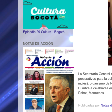
Episodio 29 Cultura - Bogotá
NOTAS DE ACCIÓN
La Secretaría General d
preparativos para la c
inglés), organismo de N
Cumbre a celebrarse en
Rabat, Marruecos.
Publicadas por
Notas d