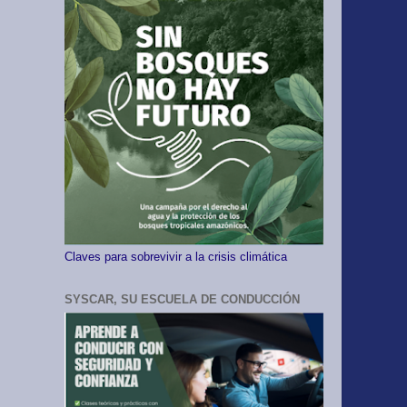
Claves para sobrevivir a la crisis climática
SYSCAR, SU ESCUELA DE CONDUCCIÓN