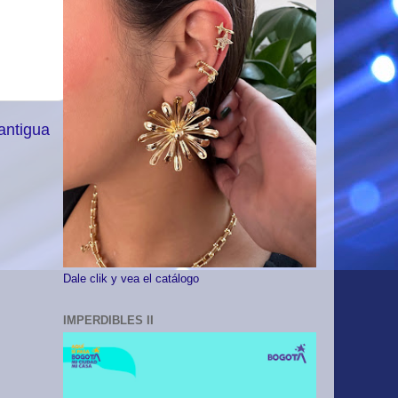
antigua
Dale clik y vea el catálogo
IMPERDIBLES II