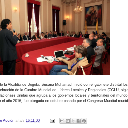
e la Alcaldía de Bogotá, Susana Muhamad, inició con el gabinete distrital los
elebración de la Cumbre Mundial de Líderes Locales y Regionales (CGLU, sigl
acionaes Unidas que agrupa a los gobiernos locales y territoriales del mundo
 el año 2016, fue otorgada en octubre pasado por el Congreso Mundial reuni
e Acción
a la/s
16:11:00