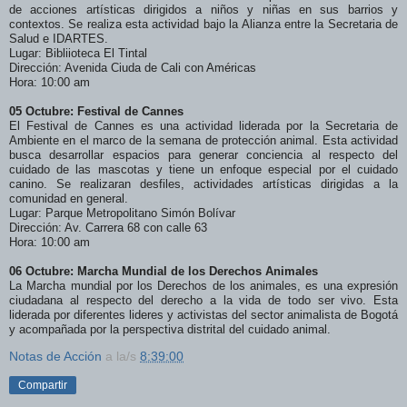
de acciones artísticas dirigidos a niños y niñas en sus barrios y
contextos. Se realiza esta actividad bajo la Alianza entre la Secretaria de
Salud e IDARTES.
Lugar: Bibliioteca El Tintal
Dirección: Avenida Ciuda de Cali con Américas
Hora: 10:00 am
05 Octubre: Festival de Cannes
El Festival de Cannes es una actividad liderada por la Secretaria de
Ambiente en el marco de la semana de protección animal. Esta actividad
busca desarrollar espacios para generar conciencia al respecto del
cuidado de las mascotas y tiene un enfoque especial por el cuidado
canino. Se realizaran desfiles, actividades artísticas dirigidas a la
comunidad en general.
Lugar: Parque Metropolitano Simón Bolívar
Dirección: Av. Carrera 68 con calle 63
Hora: 10:00 am
06 Octubre: Marcha Mundial de los Derechos Animales
La Marcha mundial por los Derechos de los animales, es una expresión
ciudadana al respecto del derecho a la vida de todo ser vivo. Esta
liderada por diferentes lideres y activistas del sector animalista de Bogotá
y acompañada por la perspectiva distrital del cuidado animal.
Notas de Acción
a la/s
8:39:00
Compartir