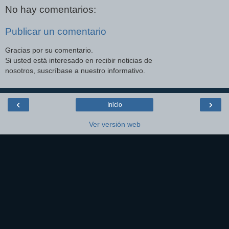
No hay comentarios:
Publicar un comentario
Gracias por su comentario.
Si usted está interesado en recibir noticias de
nosotros, suscríbase a nuestro informativo.
‹
›
Inicio
Ver versión web