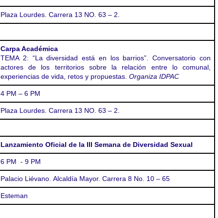
Plaza Lourdes.
Carrera 13 NO. 63 – 2.
Carpa Académica
TEMA 2:
“La diversidad está en los barrios”. Conversatorio con
actores de los territorios sobre la relación entre lo comunal,
experiencias de vida, retos y propuestas.
Organiza
IDPAC
4 PM – 6 PM
Plaza Lourdes.
Carrera 13 NO. 63 – 2.
Lanzamiento Oficial de la III Semana de Diversidad Sexual
6 PM - 9 PM
Palacio Liévano. Alcaldía Mayor. Carrera 8 No. 10 – 65
Esteman