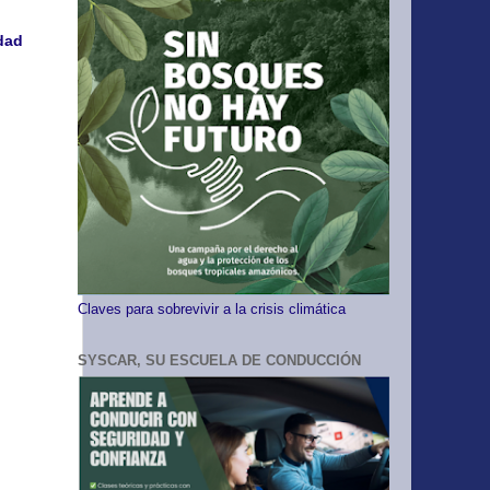
dad
Claves para sobrevivir a la crisis climática
SYSCAR, SU ESCUELA DE CONDUCCIÓN