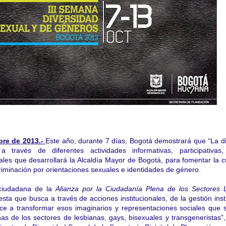
bre de 2013.-
Este año, durante 7 días, Bogotá demostrará que “La d
a través de diferentes actividades informativas, participativas, 
ales que desarrollará la Alcaldía Mayor de Bogotá, para fomentar la
c
criminación por orientaciones sexuales e identidades de género.
a ciudadana de la
Alianza por la Ciudadanía Plena de los Sectores
sta que busca a través de acciones institucionales, de la gestión insti
ce a transformar esos imaginarios y representaciones sociales que 
as de los sectores de lesbianas, gays, bisexuales y transgeneristas”