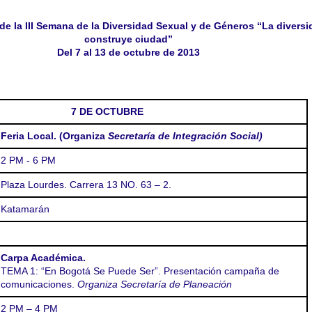
e la III Semana de la Diversidad Sexual y de Géneros
“La diversi
construye ciudad”
Del 7 al 13 de octubre de 2013
7 DE OCTUBRE
Feria Local. (Organiza
Secretaría de Integración Social)
2 PM - 6 PM
Plaza Lourdes.
Carrera 13 NO. 63 – 2.
Katamarán
Carpa Académica.
TEMA 1:
“En Bogotá Se Puede Ser”
.
Presentación campaña de
comunicaciones.
Organiza
Secretaría de Planeación
2 PM – 4 PM