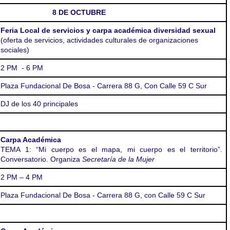
8 DE OCTUBRE
Feria Local de servicios y carpa académica diversidad sexual
(
oferta de servicios, actividades culturales de organizaciones
sociales)
2 PM - 6 PM
Plaza Fundacional De Bosa -
Carrera 88 G, Con Calle 59 C Sur
DJ de los 40 principales
Carpa Académica
TEMA 1: “
Mi cuerpo es el mapa, mi cuerpo es el territorio”.
Conversatorio. Organiza
Secretaría de la Mujer
2 PM – 4 PM
Plaza Fundacional De Bosa -
Carrera 88 G, con Calle 59 C Sur