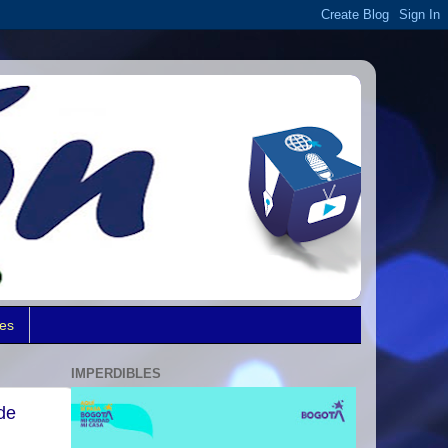
des
IMPERDIBLES
de