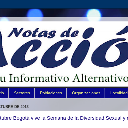
cio
Sectores
Poblaciones
Organizaciones
Localida
CTUBRE DE 2013
ctubre Bogotá vive la Semana de la Diversidad Sexual y 