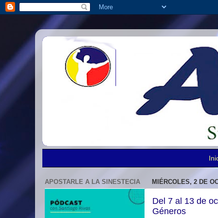
Ini
APOSTARLE A LA SINESTECIA
MIÉRCOLES, 2 DE O
Del 7 al 13 de o
Géneros