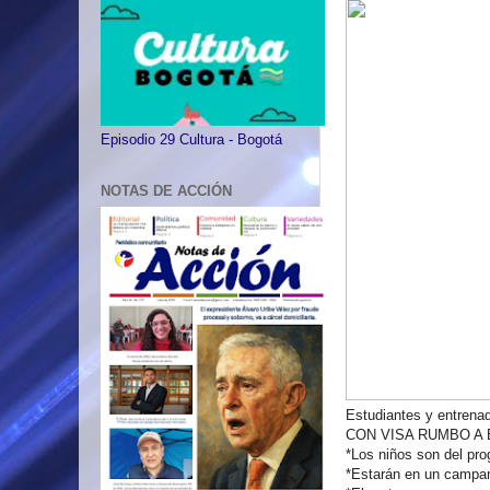
Episodio 29 Cultura - Bogotá
NOTAS DE ACCIÓN
Estudiantes y entrena
CON VISA RUMBO A
*Los niños son del pr
*Estarán en un campam