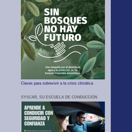
Claves para sobrevivir a la crisis climática
SYSCAR, SU ESCUELA DE CONDUCCIÓN