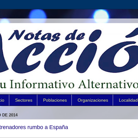
cio
Sectores
Poblaciones
Organizaciones
Localida
 DE 2014
ntrenadores rumbo a España