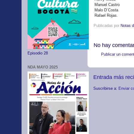
Manuel Castro
Malo D´Costa
Rafael Rojas.
Publicadas por
Notas d
No hay comentar
Episodio 28
Publicar un coment
NDA MAYO 2025
Entrada más rec
Suscribirse a:
Enviar c