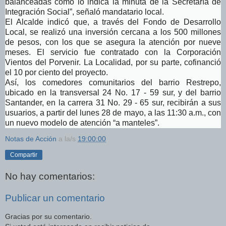
balanceadas como lo indica la minuta de la Secretaría de
Integración Social”, señaló mandatario local.
El Alcalde indicó que, a través del Fondo de Desarrollo
Local, se realizó una inversión cercana a los 500 millones
de pesos, con los que se asegura la atención por nueve
meses. El servicio fue contratado con la Corporación
Vientos del Porvenir. La Localidad, por su parte, cofinanció
el 10 por ciento del proyecto.
Así, los comedores comunitarios del barrio Restrepo,
ubicado en la transversal 24 No. 17 - 59 sur, y del barrio
Santander, en la carrera 31 No. 29 - 65 sur, recibirán a sus
usuarios, a partir del lunes 28 de mayo, a las 11:30 a.m., con
un nuevo modelo de atención “a manteles”.
Notas de Acción
a la/s
19:00:00
Compartir
No hay comentarios:
Publicar un comentario
Gracias por su comentario.