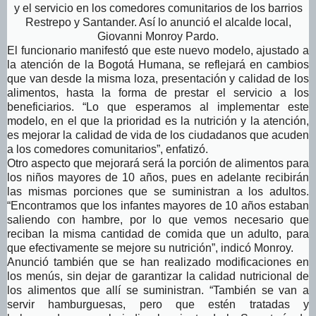
y el servicio en los comedores comunitarios de los barrios
Restrepo y Santander. Así lo anunció el alcalde local,
Giovanni Monroy Pardo.
El funcionario manifestó que este nuevo modelo, ajustado a
la atención de la Bogotá Humana, se reflejará en cambios
que van desde la misma loza, presentación y calidad de los
alimentos, hasta la forma de prestar el servicio a los
beneficiarios. “Lo que esperamos al implementar este
modelo, en el que la prioridad es la nutrición y la atención,
es mejorar la calidad de vida de los ciudadanos que acuden
a los comedores comunitarios”, enfatizó.
Otro aspecto que mejorará será la porción de alimentos para
los niños mayores de 10 años, pues en adelante recibirán
las mismas porciones que se suministran a los adultos.
“Encontramos que los infantes mayores de 10 años estaban
saliendo con hambre, por lo que vemos necesario que
reciban la misma cantidad de comida que un adulto, para
que efectivamente se mejore su nutrición”, indicó Monroy.
Anunció también que se han realizado modificaciones en
los menús, sin dejar de garantizar la calidad nutricional de
los alimentos que allí se suministran. “También se van a
servir hamburguesas, pero que estén tratadas y