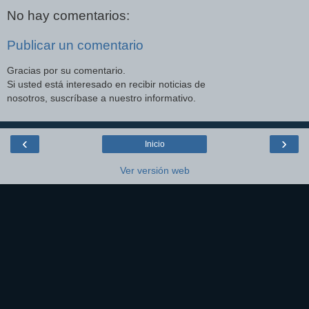
No hay comentarios:
Publicar un comentario
Gracias por su comentario.
Si usted está interesado en recibir noticias de
nosotros, suscríbase a nuestro informativo.
‹
›
Inicio
Ver versión web