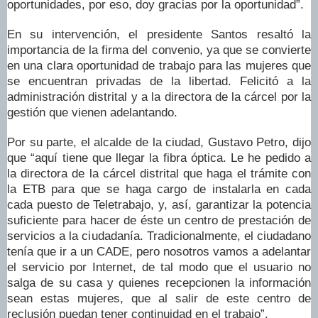
oportunidades, por eso, doy gracias por la oportunidad”.
En su intervención, el presidente Santos resaltó la
importancia de la firma del convenio, ya que se convierte
en una clara oportunidad de trabajo para las mujeres que
se encuentran privadas de la libertad. Felicitó a la
administración distrital y a la directora de la cárcel por la
gestión que vienen adelantando.
Por su parte, el alcalde de la ciudad, Gustavo Petro, dijo
que “aquí tiene que llegar la fibra óptica. Le he pedido a
la directora de la cárcel distrital que haga el trámite con
la ETB para que se haga cargo de instalarla en cada
cada puesto de Teletrabajo, y, así, garantizar la potencia
suficiente para hacer de éste un centro de prestación de
servicios a la ciudadanía. Tradicionalmente, el ciudadano
tenía que ir a un CADE, pero nosotros vamos a adelantar
el servicio por Internet, de tal modo que el usuario no
salga de su casa y quienes recepcionen la información
sean estas mujeres, que al salir de este centro de
reclusión puedan tener continuidad en el trabajo”.