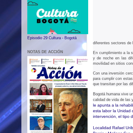
Episodio 29 Cultura - Bogotá
diferentes sectores de l
NOTAS DE ACCIÓN
En cumplimiento a la s
y de noche en las dife
movilidad en sitios co
Con una inversión cerc
para cumplir con estas
que transitan por las di
Bogotá humana vive un 
calidad de vida de las 
le apunta a la rehabi
esta labor la Unidad d
intervención, el tipo
Localidad Rafael Uri