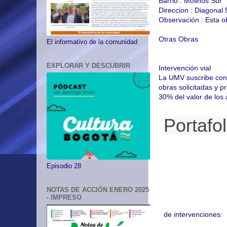
Barrio : Molinos Sur
Direccion : Diagonal 
Observación : Esta 
Otras Obras
El informativo de la comunidad
EXPLORAR Y DESCUBRIR
Intervención vial
La UMV suscribe conv
obras solicitadas y p
30% del valor de los
Portafol
Episodio 28
NOTAS DE ACCIÓN ENERO 2025
- IMPRESO
de intervenciones: