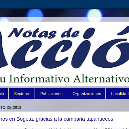
cio
Sectores
Poblaciones
Organizaciones
Localida
TO DE 2013
os en Bogotá, gracias a la campaña tapahuecos