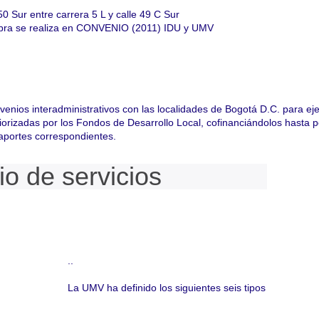
50 Sur entre carrera 5 L y calle 49 C Sur
obra se realiza en CONVENIO (2011) IDU y UMV
enios interadministrativos con las localidades de Bogotá D.C. para eje
riorizadas por los Fondos de Desarrollo Local, cofinanciándolos hasta 
 aportes correspondientes.
io de servicios
..
La UMV ha definido los siguientes seis tipos