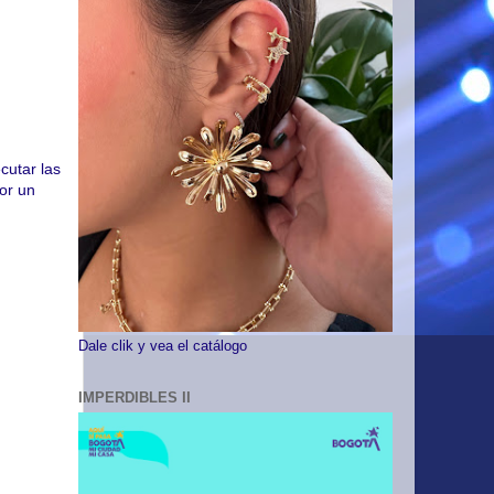
cutar las
por un
Dale clik y vea el catálogo
IMPERDIBLES II