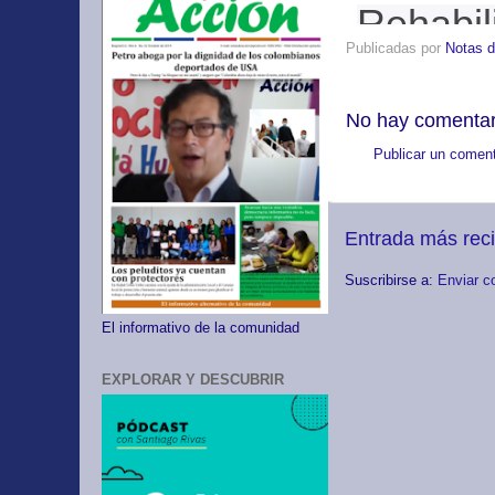
Rehabil
Publicadas por
Notas d
No hay comentar
Publicar un coment
Entrada más rec
Suscribirse a:
Enviar c
El informativo de la comunidad
EXPLORAR Y DESCUBRIR