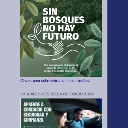
Claves para sobrevivir a la crisis climática
SYSCAR, SU ESCUELA DE CONDUCCIÓN