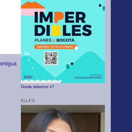
antigua
Donde debemos ir?
ELLA´S