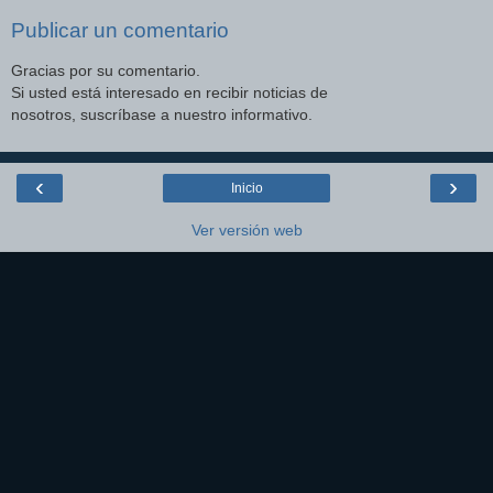
Publicar un comentario
Gracias por su comentario.
Si usted está interesado en recibir noticias de
nosotros, suscríbase a nuestro informativo.
‹
›
Inicio
Ver versión web