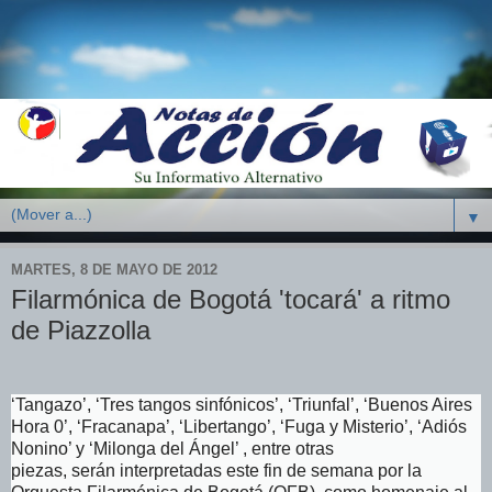
▼
MARTES, 8 DE MAYO DE 2012
Filarmónica de Bogotá 'tocará' a ritmo
de Piazzolla
‘Tangazo’, ‘Tres tangos sinfónicos’, ‘Triunfal’, ‘Buenos Aires
Hora 0’, ‘Fracanapa’, ‘Libertango’, ‘Fuga y Misterio’, ‘Adiós
Nonino’ y ‘Milonga del Ángel’ , entre otras
piezas,
serán
interpretadas este fin de semana por la