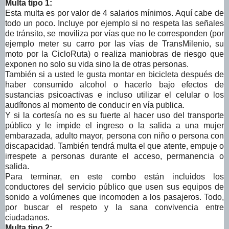
Multa tipo 1:
Esta multa es por valor de 4 salarios mínimos. Aquí cabe de
todo un poco. Incluye por ejemplo si no respeta las señales
de tránsito, se moviliza por vías que no le corresponden (por
ejemplo meter su carro por las vías de TransMilenio, su
moto por la CicloRuta) o realiza maniobras de riesgo que
exponen no solo su vida sino la de otras personas.
También si a usted le gusta montar en bicicleta después de
haber consumido alcohol o hacerlo bajo efectos de
sustancias psicoactivas e incluso utilizar el celular o los
audífonos al momento de conducir en vía publica.
Y si la cortesía no es su fuerte al hacer uso del transporte
público y le impide el ingreso o la salida a una mujer
embarazada, adulto mayor, persona con niño o persona con
discapacidad. También tendrá multa el que atente, empuje o
irrespete a personas durante el acceso, permanencia o
salida.
Para terminar, en este combo están incluidos los
conductores del servicio público que usen sus equipos de
sonido a volúmenes que incomoden a los pasajeros. Todo,
por buscar el respeto y la sana convivencia entre
ciudadanos.
Multa tipo 2: