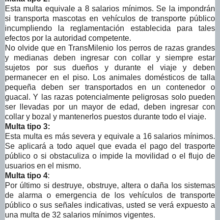
Esta multa equivale a 8 salarios mínimos. Se la impondrán
si transporta mascotas en vehículos de transporte público
incumpliendo la reglamentación establecida para tales
efectos por la autoridad competente.
No olvide que en TransMilenio los perros de razas grandes
y medianas deben ingresar con collar y siempre estar
sujetos por sus dueños y durante el viaje y deben
permanecer en el piso. Los animales domésticos de talla
pequeña deben ser transportados en un contenedor o
guacal. Y las razas potencialmente peligrosas solo pueden
ser llevadas por un mayor de edad, deben ingresar con
collar y bozal y mantenerlos puestos durante todo el viaje.
Multa tipo 3:
Esta multa es más severa y equivale a 16 salarios mínimos.
Se aplicará a todo aquel que evada el pago del trasporte
público o si obstaculiza o impide la movilidad o el flujo de
usuarios en el mismo.
Multa tipo 4
:
Por último si destruye, obstruye, altera o daña los sistemas
de alarma o emergencia de los vehículos de transporte
público o sus señales indicativas, usted se verá expuesto a
una multa de 32 salarios mínimos vigentes.