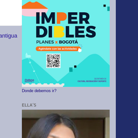
antigua
Donde debemos ir?
ELLA´S