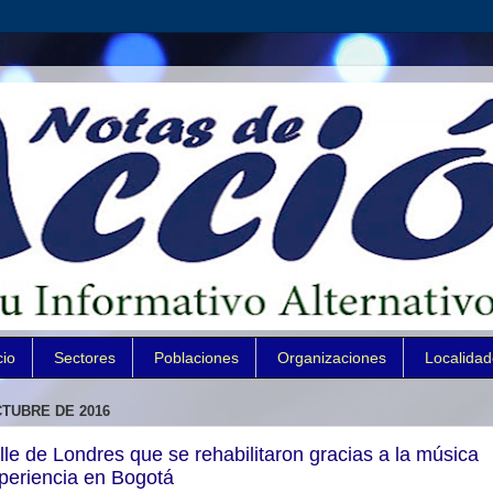
cio
Sectores
Poblaciones
Organizaciones
Localida
CTUBRE DE 2016
lle de Londres que se rehabilitaron gracias a la música
periencia en Bogotá