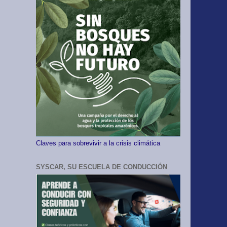
Claves para sobrevivir a la crisis climática
SYSCAR, SU ESCUELA DE CONDUCCIÓN