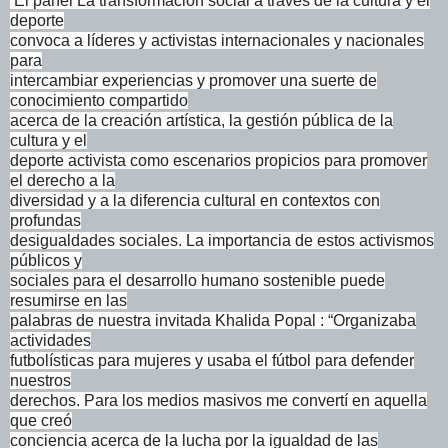
El panel La transformación social a través de la cultura y el
deporte
convoca a líderes y activistas internacionales y nacionales
para
intercambiar experiencias y promover una suerte de
conocimiento compartido
acerca de la creación artística, la gestión pública de la
cultura y el
deporte activista como escenarios propicios para promover
el derecho a la
diversidad y a la diferencia cultural en contextos con
profundas
desigualdades sociales. La importancia de estos activismos
públicos y
sociales para el desarrollo humano sostenible puede
resumirse en las
palabras de nuestra invitada Khalida Popal : “Organizaba
actividades
futbolísticas para mujeres y usaba el fútbol para defender
nuestros
derechos. Para los medios masivos me convertí en aquella
que creó
conciencia acerca de la lucha por la igualdad de las