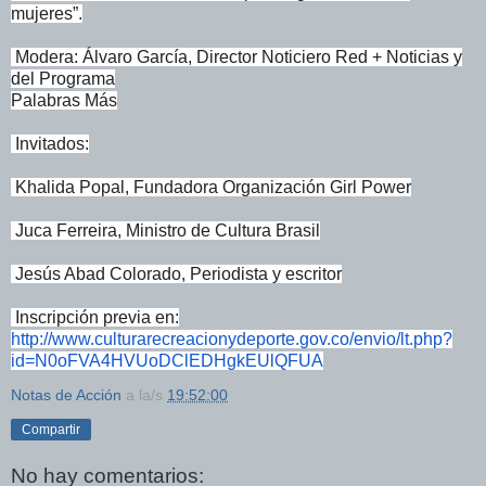
mujeres”.
Modera: Álvaro García, Director Noticiero Red + Noticias y
del Programa
Palabras Más
Invitados:
Khalida Popal, Fundadora Organización Girl Power
Juca Ferreira, Ministro de Cultura Brasil
Jesús Abad Colorado, Periodista y escritor
Inscripción previa en:
http://www.
culturarecreacionydeporte.gov.
co/envio/lt.php?
id=
N0oFVA4HVUoDClEDHgkEUlQFUA
Notas de Acción
a la/s
19:52:00
Compartir
No hay comentarios: