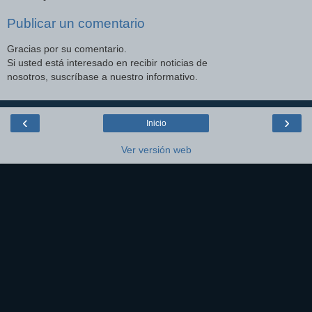
Publicar un comentario
Gracias por su comentario.
Si usted está interesado en recibir noticias de
nosotros, suscríbase a nuestro informativo.
‹
›
Inicio
Ver versión web