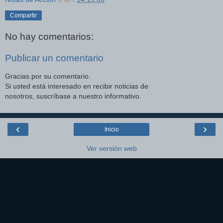
Compartir
No hay comentarios:
Publicar un comentario
Gracias por su comentario.
Si usted está interesado en recibir noticias de
nosotros, suscríbase a nuestro informativo.
‹
›
Inicio
Ver versión web