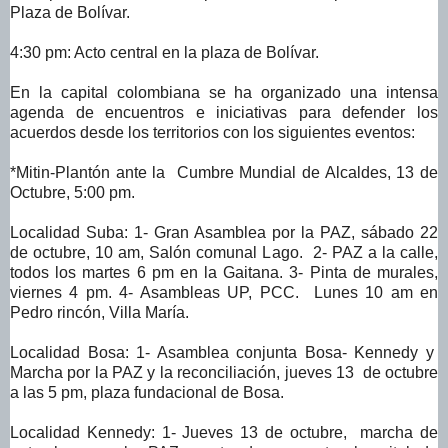
Plaza de Bolívar.
4:30 pm: Acto central en la plaza de Bolívar.
En la capital colombiana se ha organizado una intensa
agenda de encuentros e iniciativas para defender los
acuerdos desde los territorios con los siguientes eventos:
*Mitin-Plantón ante la Cumbre Mundial de Alcaldes, 13 de
Octubre, 5:00 pm.
Localidad Suba: 1- Gran Asamblea por la PAZ, sábado 22
de octubre, 10 am, Salón comunal Lago. 2- PAZ a la calle,
todos los martes 6 pm en la Gaitana.
3- Pinta de murales,
viernes 4 pm. 4- Asambleas UP, PCC.
Lunes 10 am en
Pedro rincón, Villa María.
Localidad Bosa: 1- Asamblea conjunta Bosa- Kennedy y
Marcha por la PAZ y la reconciliación, jueves 13 de octubre
a las 5 pm, plaza fundacional de Bosa.
Localidad Kennedy: 1- Jueves 13 de octubre, marcha de