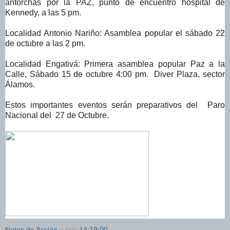
antorchas por la PAZ, punto de encuentro hospital de
Kennedy, a las 5 pm.
Localidad Antonio Nariño: Asamblea popular el sábado 22
de octubre a las 2 pm.
Localidad Engativá: Primera asamblea popular Paz a la
Calle, Sábado 15 de octubre 4:00 pm. Diver Plaza, sector
Álamos.
Estos importantes eventos serán preparativos del Paro
Nacional del 27 de Octubre.
Notas de Acción
a la/s
14:19:00