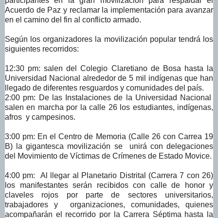
participantes en la gran movilización para respaldar el
Acuerdo de Paz y reclamar la implementación para avanzar
en el camino del fin al conflicto armado.
Según los organizadores la movilización popular tendrá los
siguientes recorridos:
12:30 pm: salen del Colegio Claretiano de Bosa hasta la
Universidad Nacional alrededor de 5 mil indígenas que han
llegado de diferentes resguardos y comunidades del país.
2:00 pm: De las Instalaciones de la Universidad Nacional
salen en marcha por la calle 26 los estudiantes, indígenas,
afros y campesinos.
3:00 pm: En el Centro de Memoria (Calle 26 con Carrea 19
B) la gigantesca movilización se unirá con delegaciones
del Movimiento de Víctimas de Crímenes de Estado Movice.
4:00 pm: Al llegar al Planetario Distrital (Carrera 7 con 26)
los manifestantes serán recibidos con calle de honor y
claveles rojos por parte de sectores universitarios,
trabajadores y organizaciones, comunidades, quienes
acompañarán el recorrido por la Carrera Séptima hasta la