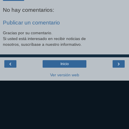
No hay comentarios:
Publicar un comentario
Gracias por su comentario.
Si usted está interesado en recibir noticias de
nosotros, suscríbase a nuestro informativo.
‹
›
Inicio
Ver versión web