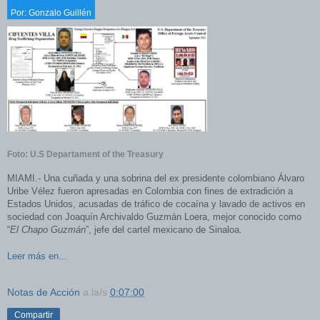
Por:
Gonzalo Guillén
Foto: U.S Departament of the Treasury
MIAMI.- Una cuñada y una sobrina del ex presidente colombiano Álvaro
Uribe Vélez fueron apresadas en Colombia con fines de extradición a
Estados Unidos, acusadas de tráfico de cocaína y lavado de activos en
sociedad con Joaquín Archivaldo Guzmán Loera, mejor conocido como
“
El Chapo Guzmán
”, jefe del cartel mexicano de Sinaloa.
Leer más en...
Notas de Acción
a la/s
0:07:00
Compartir