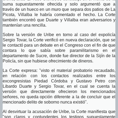
suma supuestamente ofrecida y solo argumentó que a
través de un hueco en un muro que separa dos patios de La
Picota, Villalba le habría comentado el hecho. La Corte
también encontró que Duarte y Villalba eran adversarios y
mantenían una rencilla.
Sobre la versión de Uribe en torno al caso del expolicía
Sergio Tovar, la Corte verificó en nueva declaración, que se
le contactó para un debate en el Congreso con el fin de que
contara lo que sabía sobre paramilitarismo en el
departamento de Sucre, donde fue director de la Sijín de la
Policía, sin que hubiese ofrecimiento de dineros.
La Corte expresa: "visto el material probatorio recaudado,
en relación con los contactos realizados entre los
excongresistas Piedad Córdoba y Gustavo Petro con
Libardo Duarte y Sergio Tovar, en el cual se cuenta la
versión que directamente ofrecieron los mencionados
señores, no queda opción diferente a la de concluir que el
mencionado delito de soborno nunca existió".
Al desvirtuar la acusación de Uribe, la Corte manifiesta que
"son claros y contundentes los testigos supuestamente