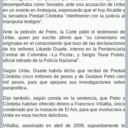
desempeñaba como Senador, ante una acusación de Uribe
en un evento en Antioquia, expresando que el hoy Alcalde y
la senadora Piedad Córdoba "interfirieron con la justicia al
manipular testigos".
Ante la petición de Petro, la Corte pidió el testimonio de
Uribe, quien por escrito afirmó que "su comentario se
originaba en el conocimiento que tuvo de las declaraciones
de los señores Libardo Duarte, interno en la Penitenciaría
Central de Colombia –La Picota-, y Sergio Tovar Pulido,
oficial retirado de la Policía Nacional".
Según Uribe, Duarte habría dicho que recibió de Piedad
Córdoba cinco millones de pesos y de Gustavo Petro cien
mil pesos, para que apoyara sus investigaciones sobre
parapolítica.
Dijo también, según consta en la sentencia, que Petro y
Córdoba habrían ofrecido dinero a Francisco Villalba, único
condenado por la masacre de El Aro, para que involucrara a
Uribe en esos hechos delictivos.
Villalba, asesinado en abril de 2009, supuestamente le