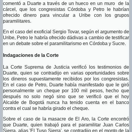
comentó a Duarte a través de un hueco en un muro de la
cárcel, que los congresistas Córdoba y Petro le habrían
ofrecido dinero para vincular a Uribe con los grupos
paramilitares.
En el caso del exoficial Sergio Tovar, según el argumento de
Uribe, Petro le habría ofrecido dádivas a cambio de testificar
en un debate sobre el paramilitarismo en Córdoba y Sucre.
Indagaciones de la Corte
La Corte Suprema de Justicia verificó los testimonios de
Duarte, quien se contradijo en varias oportunidades sobre
los dineros supuestamente recibidos por los congresistas.
En el caso de Petro, Duarte había manifestado que le giró
personalmente un cheque por 100 mil pesos, hecho que
después no solo negó sino que se verificó que el hoy
Alcalde de Bogotá nunca ha tenido cuenta en el banco
contra el cual se habría girado el cheque.
Sobre el caso de la masacre de El Aro, la Corte encontró
que Duarte, quien trabajó para el paramilitar Juan Carlos
Sierra, alias 'El Tuso Sierra', se contradijo en el monto de la