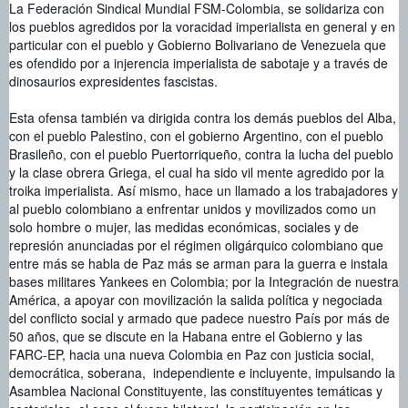
La Federación Sindical Mundial FSM-Colombia, se solidariza con
los pueblos agredidos por la voracidad imperialista en general y en
particular con el pueblo y Gobierno Bolivariano de Venezuela que
es ofendido por a injerencia imperialista de sabotaje y a través de
dinosaurios expresidentes fascistas.
Esta ofensa también va dirigida contra los demás pueblos del Alba,
con el pueblo Palestino, con el gobierno Argentino, con el pueblo
Brasileño, con el pueblo Puertorriqueño, contra la lucha del pueblo
y la clase obrera Griega, el cual ha sido vil mente agredido por la
troika imperialista. Así mismo, hace un llamado a los trabajadores y
al pueblo colombiano a enfrentar unidos y movilizados como un
solo hombre o mujer, las medidas económicas, sociales y de
represión anunciadas por el régimen oligárquico colombiano que
entre más se habla de Paz más se arman para la guerra e instala
bases militares Yankees en Colombia; por la Integración de nuestra
América, a apoyar con movilización la salida política y negociada
del conflicto social y armado que padece nuestro País por más de
50 años, que se discute en la Habana entre el Gobierno y las
FARC-EP, hacia una nueva Colombia en Paz con justicia social,
democrática, soberana, independiente e incluyente, impulsando la
Asamblea Nacional Constituyente, las constituyentes temáticas y