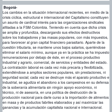
Bogotá-
Los cambios en la situación internacional recientes, en medio de la
crisis cíclica, estructural e internacional del Capitalismo constituyen
un asunto de cardinal interés para las organizaciones sindicales
afiliadas a la FSM-Colombia. Teniendo en cuenta que dicha crisis
se amplia y profundiza, descargando sus efectos destructivos
sobre los trabajadores y las masas populares, con más impuestos,
para favorecer al gran capital financiero parasitario. Aparte de la
cuestión tributaria, se mantiene unos bajos salarios, queriéndose
eliminar el salario mínimo, aunque ya en la práctica se ha impuesto
remuneraciones por debajo de éste, en el proceso productivo
industrial y agrario, comercial, de servicios y entidades del estado.
La contratación laboral es cada vez más precaria y flexibilizada,
extendiéndose a amplios sectores populares, sin prestaciones, ni
seguridad social; cada vez se destruye más el aparato productivo e
industrial, se agudiza el abandono a los campesinos en su defensa
de la soberanía alimentaria sin ningún apoyo económico, ni
técnico, ni de asesoría, en una política de destrucción de la
producción nacional para darle curso a la importación de alimentos
en masa y de productos fabriles elaborados y así maximizar las
ganancias y la acumulación capitalista nacional e internacional.