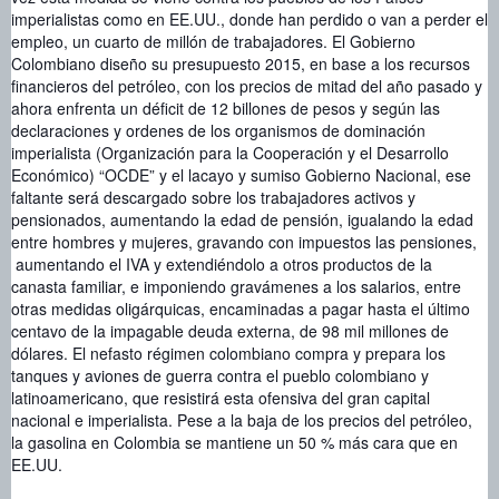
imperialistas como en EE.UU., donde han perdido o van a perder el
empleo, un cuarto de millón de trabajadores. El Gobierno
Colombiano diseño su presupuesto 2015, en base a los recursos
financieros del petróleo, con los precios de mitad del año pasado y
ahora enfrenta un déficit de 12 billones de pesos y según las
declaraciones y ordenes de los organismos de dominación
imperialista (Organización para la Cooperación y el Desarrollo
Económico) “OCDE” y el lacayo y sumiso Gobierno Nacional, ese
faltante será descargado sobre los trabajadores activos y
pensionados, aumentando la edad de pensión, igualando la edad
entre hombres y mujeres, gravando con impuestos las pensiones,
aumentando el IVA y extendiéndolo a otros productos de la
canasta familiar, e imponiendo gravámenes a los salarios, entre
otras medidas oligárquicas, encaminadas a pagar hasta el último
centavo de la impagable deuda externa, de 98 mil millones de
dólares. El nefasto régimen colombiano compra y prepara los
tanques y aviones de guerra contra el pueblo colombiano y
latinoamericano, que resistirá esta ofensiva del gran capital
nacional e imperialista. Pese a la baja de los precios del petróleo,
la gasolina en Colombia se mantiene un 50 % más cara que en
EE.UU.