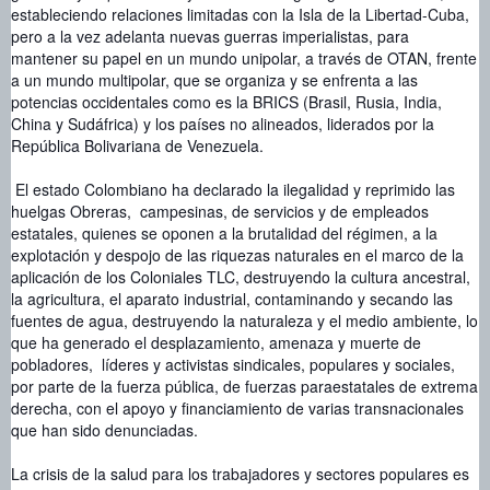
estableciendo relaciones limitadas con la Isla de la Libertad-Cuba,
pero a la vez adelanta nuevas guerras imperialistas, para
mantener su papel en un mundo unipolar, a través de OTAN, frente
a un mundo multipolar, que se organiza y se enfrenta a las
potencias occidentales como es la BRICS (Brasil, Rusia, India,
China y Sudáfrica) y los países no alineados, liderados por la
República Bolivariana de Venezuela.
El estado Colombiano ha declarado la ilegalidad y reprimido las
huelgas Obreras, campesinas, de servicios y de empleados
estatales, quienes se oponen a la brutalidad del régimen, a la
explotación y despojo de las riquezas naturales en el marco de la
aplicación de los Coloniales TLC, destruyendo la cultura ancestral,
la agricultura, el aparato industrial, contaminando y secando las
fuentes de agua, destruyendo la naturaleza y el medio ambiente, lo
que ha generado el desplazamiento, amenaza y muerte de
pobladores, líderes y activistas sindicales, populares y sociales,
por parte de la fuerza pública, de fuerzas paraestatales de extrema
derecha, con el apoyo y financiamiento de varias transnacionales
que han sido denunciadas.
La crisis de la salud para los trabajadores y sectores populares es